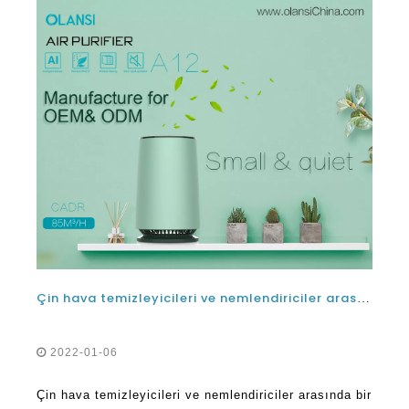
Çin hava temizleyicileri ve nemlendiriciler arasında bir fark var mı?
2022-01-06
Çin hava temizleyicileri ve nemlendiriciler arasında bir
fark var mı? Hava temizleyici arındırıcıları, kirlilikten
kaynaklanan hava koşullarını ortadan kaldıran havayı
filtreleyen cihazlardır. Olansi hava temizleyicilerinin