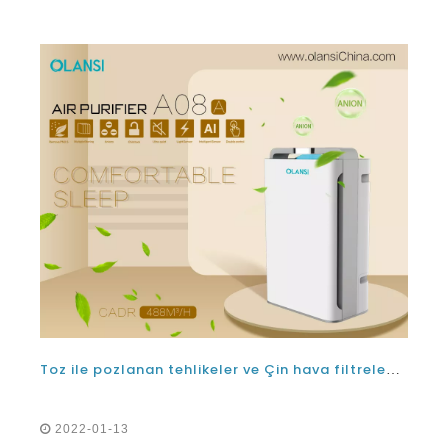
Toz ile pozlanan tehlikeler ve Çin hava filtrelemesi hava temizleyicileri nasıl yardımcı olabilir
2022-01-13
Tozla pozlanan tehlikeler ve Çin hava filtrelemesi
hava temizleyicilerinin tehlikeli kirletici maddelerinin