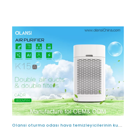
Olansi oturma odası hava temizleyicilerinin kurulumunu gerektiren odalar
2022-01-18