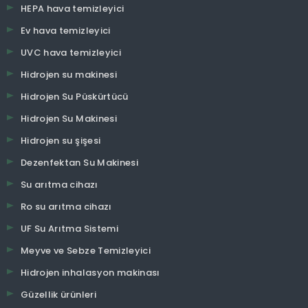
Hava temizleyici
Akıllı hava temizleyici
PM1.0 hava temizleyici
PM2.5 hava temizleyici
Araba hava temizleyici
Masaüstü hava temizleyici
Nemlendirici hava temizleyici
Negatif iyon hava temizleyici
Küçük hava temizleyici
Tvoc hava temizleyici
HEPA hava temizleyici
Ev hava temizleyici
UVC hava temizleyici
Hidrojen su makinesi