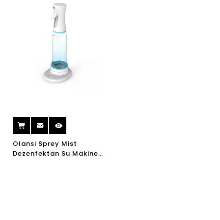
Olansi Sprey Mist
Dezenfektan Su Makinesi
Dezenfeksiyon Sprey
Makineleri 84
Dezenfektan Jeneratör