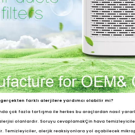
 gerçekten farklı alerjilere yardımcı olabilir mi?
nda çok fazla tartışma ile herkes bu araçlardan nasıl yarar
alerjisi olanlardır. Soruyu cevaplamak
Çin hava temizleyicile
. Temizleyiciler, alerjik reaksiyonlara yol açabilecek mikro