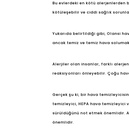
Bu evlerdeki en kötü alerjenlerden b
kötüleşebilir ve ciddi sağlık sorunla
Yukarıda belirtildiği gibi, Olansi ha
ancak temiz ve temiz hava solumak 
Alerjiler olan insanlar, farklı alerj
reaksiyonları önleyebilir. Çoğu hav
Gerçek şu ki, bir hava temizleyicisi
temizleyici, HEPA hava temizleyici 
sürüldüğünü not etmek önemlidir. Arı
önemlidir.