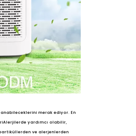
lanabileceklerini merak ediyor. En
ri
Alerjilerde yardımcı olabilir,
partiküllerden ve alerjenlerden