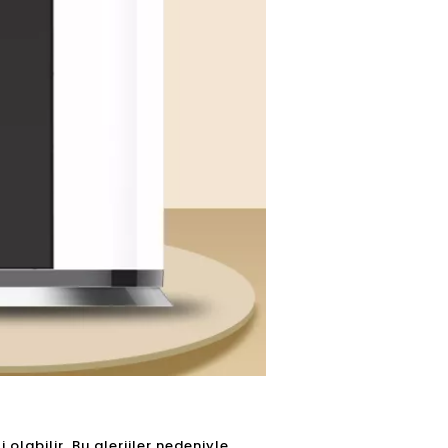
olabilir. Bu alerjiler nedeniyle,