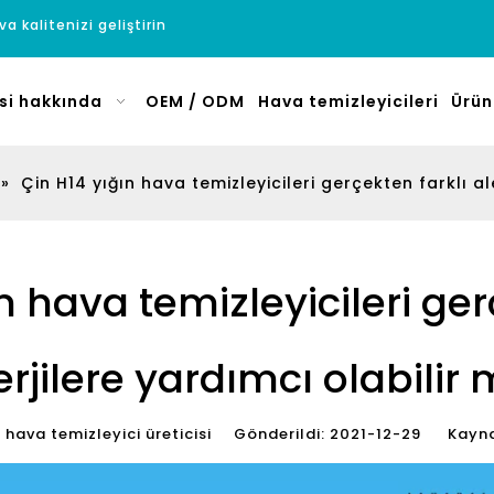
a kalitenizi geliştirin
si hakkında
OEM / ODM
Hava temizleyicileri
Ürün
»
Çin H14 yığın hava temizleyicileri gerçekten farklı al
n hava temizleyicileri ger
erjilere yardımcı olabilir 
ava temizleyici üreticisi Gönderildi: 2021-12-29 Kayna