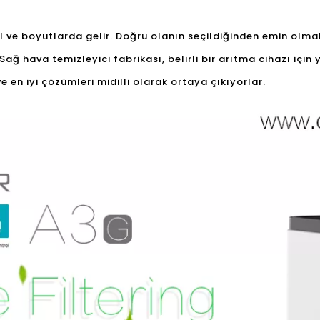
il ve boyutlarda gelir. Doğru olanın seçildiğinden emin olma
Sağ hava temizleyici fabrikası, belirli bir arıtma cihazı içi
ve en iyi çözümleri midilli olarak ortaya çıkıyorlar.