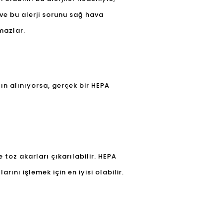
ve bu alerji sorunu sağ hava
mazlar.
tın alınıyorsa, gerçek bir HEPA
e toz akarları çıkarılabilir. HEPA
rını işlemek için en iyisi olabilir.