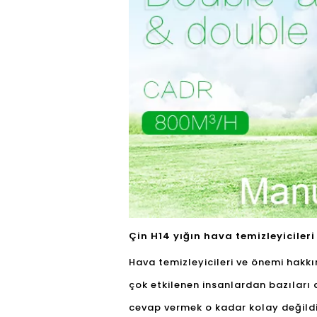
Çin H14 yığın hava temizleyicileri
Hava temizleyicileri ve önemi hakkı
çok etkilenen insanlardan bazıları 
cevap vermek o kadar kolay değildir