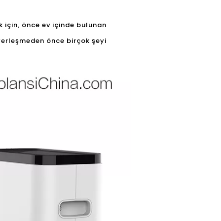
k için, önce ev içinde bulunan
n yerleşmeden önce birçok şeyi