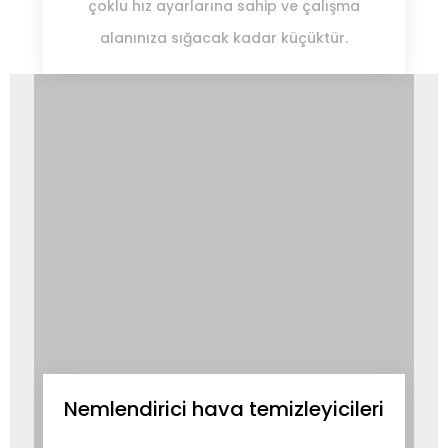
çoklu hız ayarlarına sahip ve çalışma
alanınıza sığacak kadar küçüktür.
Nemlendirici hava temizleyicileri