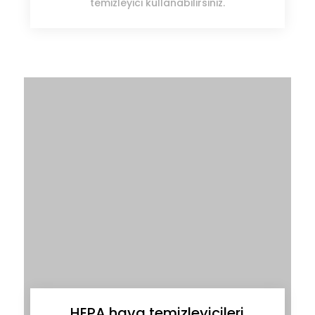
temizleyici kullanabilirsiniz.
HEPA hava temizleyicileri