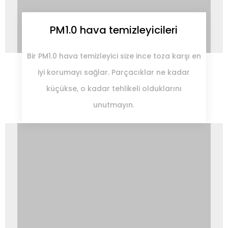
PM1.0 hava temizleyicileri
Bir PM1.0 hava temizleyici size ince toza karşı en
iyi korumayı sağlar.
Parçacıklar ne kadar
küçükse, o kadar tehlikeli olduklarını
unutmayın.