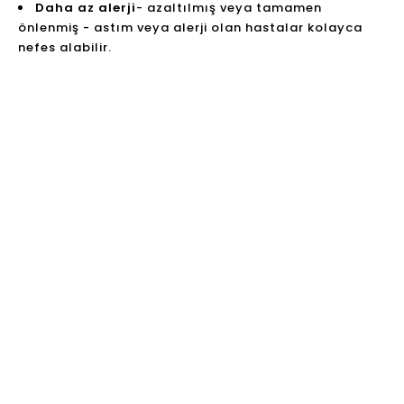
uçucu organik bileşikleri filtrelemek için bir filtreleme
sistemi. Arıtılmış hava odaya geri boşaltılır. Hava
temizleyicisinin Stadler formuyla, yaşam kalitenizde
kalıcı bir gelişme görebilir ve sonunda kolayca nefes
almaya başlayabilirsiniz.