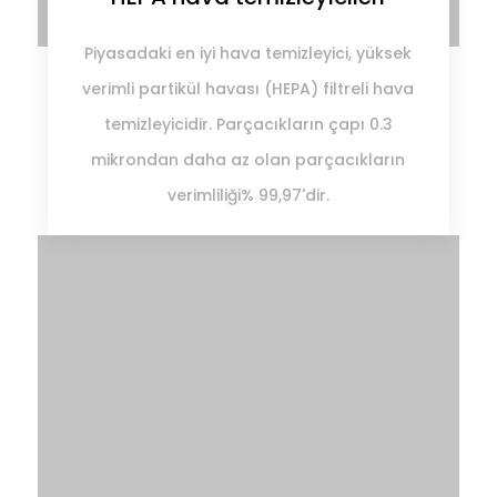
Piyasadaki en iyi hava temizleyici, yüksek
verimli partikül havası (HEPA) filtreli hava
temizleyicidir. Parçacıkların çapı 0.3
mikrondan daha az olan parçacıkların
verimliliği% 99,97'dir.