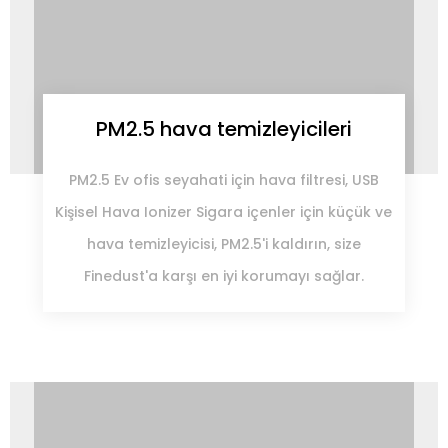
PM2.5 hava temizleyicileri
PM2.5 Ev ofis seyahati için hava filtresi, USB
Kişisel Hava Ionizer Sigara içenler için küçük ve
hava temizleyicisi, PM2.5'i kaldırın, size
Finedust'a karşı en iyi korumayı sağlar.