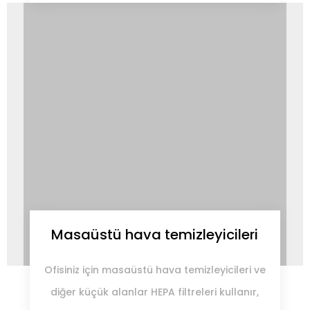
Masaüstü hava temizleyicileri
Ofisiniz için masaüstü hava temizleyicileri ve
diğer küçük alanlar HEPA filtreleri kullanır,