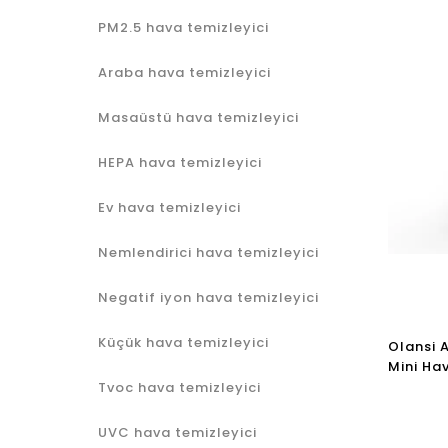
PM2.5 hava temizleyici
Araba hava temizleyici
Masaüstü hava temizleyici
HEPA hava temizleyici
Ev hava temizleyici
Nemlendirici hava temizleyici
Negatif iyon hava temizleyici
Küçük hava temizleyici
Olansi 
Mini Hav
Hepa Fil
Tvoc hava temizleyici
110V Ve
Fabrikas
UVC hava temizleyici