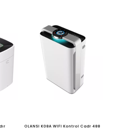
dır
OLANSI K08A WIFI Kontrol Cadr 488