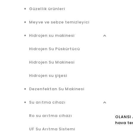
Güzellik ürünleri
Meyve ve sebze temizleyici
Hidrojen su makinesi
Hidrojen Su Püskürtücü
Hidrojen Su Makinesi
Hidrojen su şişesi
Dezenfektan Su Makinesi
Su arıtma cihazı
Ro su arıtma cihazı
OLANSI 
hava tem
temizle
UF Su Arıtma Sistemi