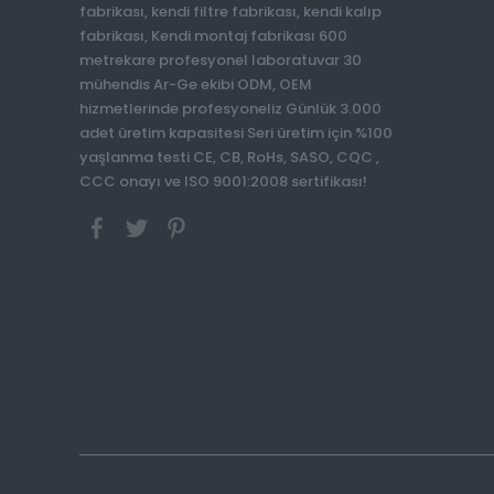
fabrikası, kendi filtre fabrikası, kendi kalıp
fabrikası, Kendi montaj fabrikası 600
metrekare profesyonel laboratuvar 30
mühendis Ar-Ge ekibi ODM, OEM
hizmetlerinde profesyoneliz Günlük 3.000
adet üretim kapasitesi Seri üretim için %100
yaşlanma testi CE, CB, RoHs, SASO, CQC ,
CCC onayı ve ISO 9001:2008 sertifikası!