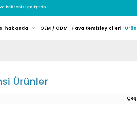
a kalitenizi geliştirin
si hakkında
OEM / ODM
Hava temizleyicileri
Ürün
si Ürünler
Çeş