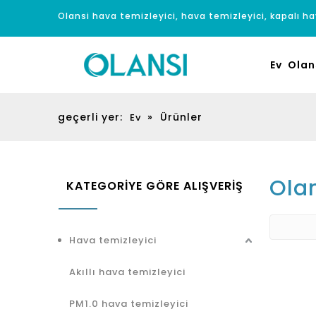
Olansi hava temizleyici, hava temizleyici, kapalı hav
Ev
Olan
geçerli yer:
»
Ürünler
Ev
Olan
KATEGORİYE GÖRE ALIŞVERİŞ
Hava temizleyici
Akıllı hava temizleyici
PM1.0 hava temizleyici