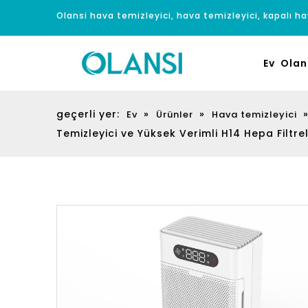
Olansi hava temizleyici, hava temizleyici, kapalı hav
Ev
Olan
geçerli yer:
»
»
Ev
Ürünler
Hava temizleyici
Temizleyici ve Yüksek Verimli H14 Hepa Filtre