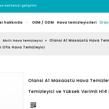
a kalitenizi geliştirin
si hakkında
OEM / ODM
Hava temizleyicileri
Ürün
»
»
Olansi A1 Masaüstü Hava Temi
Akıllı hava temizleyici
li Ofis Hava Temizleyici
Olansi A1 Masaüstü Hava Temizley
Temizleyici ve Yüksek Verimli H14 