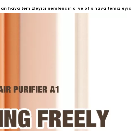
n hava temizleyici nemlendirici ve ofis hava temizleyici i