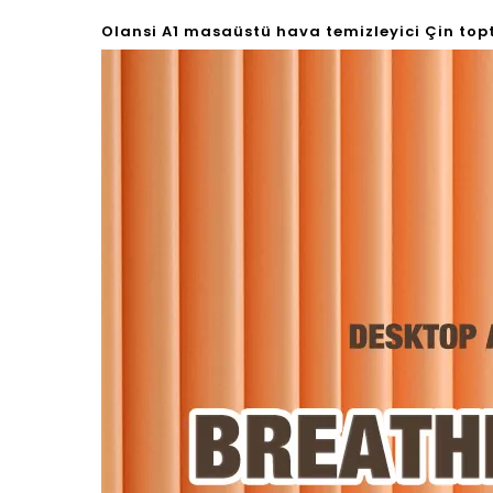
Olansi A1 masaüstü hava temizleyici Çin topta