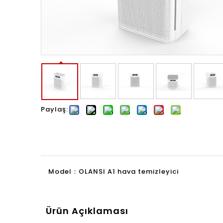
Paylaş:
Model：
OLANSI A1 hava temizleyici
Ürün Açıklaması