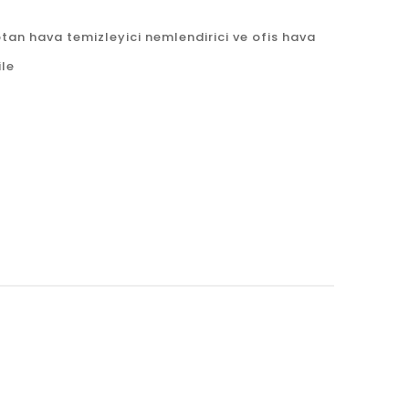
tan hava temizleyici nemlendirici ve ofis hava
ile