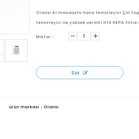
Olansi A1 masaüstü hava temizleyici Çin top
temizleyici ile yüksek verimli H14 HEPA filtre 
Miktar：
Sor
ürün markası：
Olansi