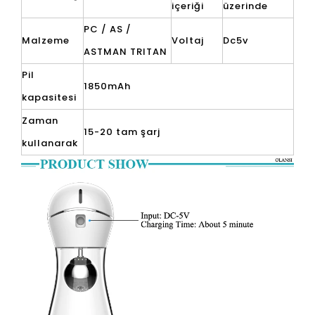
içeriği
üzerinde
PC / AS /
Malzeme
Voltaj
Dc5v
ASTMAN TRITAN
Pil
1850mAh
kapasitesi
Zaman
15-20 tam şarj
kullanarak