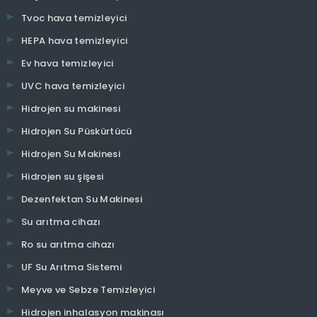
Tvoc hava temizleyici
HEPA hava temizleyici
Ev hava temizleyici
UVC hava temizleyici
Hidrojen su makinesi
Hidrojen Su Püskürtücü
Hidrojen Su Makinesi
Hidrojen su şişesi
Dezenfektan Su Makinesi
Su arıtma cihazı
Ro su arıtma cihazı
UF Su Arıtma Sistemi
Meyve ve Sebze Temizleyici
Hidrojen inhalasyon makinası