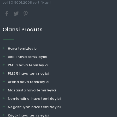
ve ISO 9001:2008 sertifikası!
Olansi Produts
Hava temizleyici
Akıllı hava temizleyici
PM1.0 hava temizleyici
PM2.5 hava temizleyici
Araba hava temizleyici
Masaüstü hava temizleyici
Nemlendirici hava temizleyici
Negatif iyon hava temizleyici
Küçük hava temizleyici