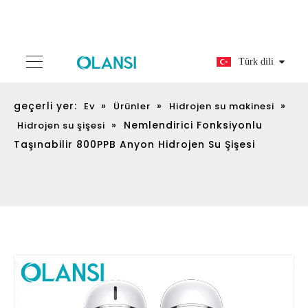
Türk dili
geçerli yer:
»
»
»
Ev
Ürünler
Hidrojen su makinesi
»
Nemlendirici Fonksiyonlu
Hidrojen su şişesi
Taşınabilir 800PPB Anyon Hidrojen Su Şişesi