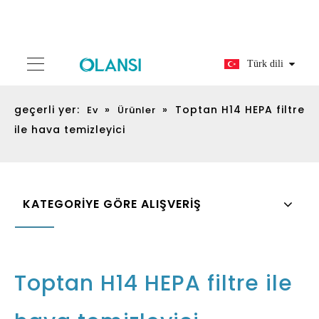
Türk dili
geçerli yer:
»
»
Toptan H14 HEPA filtre
Ev
Ürünler
ile hava temizleyici
KATEGORİYE GÖRE ALIŞVERİŞ
Toptan H14 HEPA filtre ile