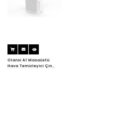
Olansi A1 Masaüstü
Hava Temizleyici Çin
Toptan Nemlendiricili
Hava Temizleyici ve
Yüksek Verimli H14 Hepa
Filtreli Ofis Hava
Temizleyici