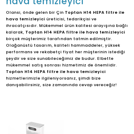
hava temizleyici
Olansi, önde gelen bir Çin
Toptan H14 HEPA filtre ile
hava temizleyici
üreticisi, tedarikçisi ve
ihracatçısıdır. Mükemmel ürün kalitesi arayışına bağlı
kalarak,
Toptan H14 HEPA filtre ile hava temizleyici
birçok müşterimiz tarafından tatmin edilmiştir.
Olağanüstü tasarım, kaliteli hammaddeler, yüksek
performans ve rekabetçi fiyat her müşterinin istediği
şeydir ve size sunabileceğimiz de budur. Elbette
mükemmel satış sonrası hizmetimiz de önemlidir.
Toptan H14 HEPA filtre ile hava temizleyici
hizmetlerimizle ilgileniyorsanız, şimdi bize
danışabilirsiniz, size zamanında cevap vereceğiz!