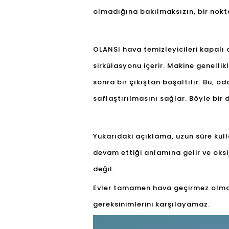
olmadığına bakılmaksızın, bir nokt
OLANSI hava temizleyicileri kapalı 
sirkülasyonu içerir. Makine genelli
sonra bir çıkıştan boşaltılır. Bu, o
saflaştırılmasını sağlar. Böyle bir
Yukarıdaki açıklama, uzun süre kul
devam ettiği anlamına gelir ve oksije
değil.
Evler tamamen hava geçirmez olmasa
gereksinimlerini karşılayamaz.