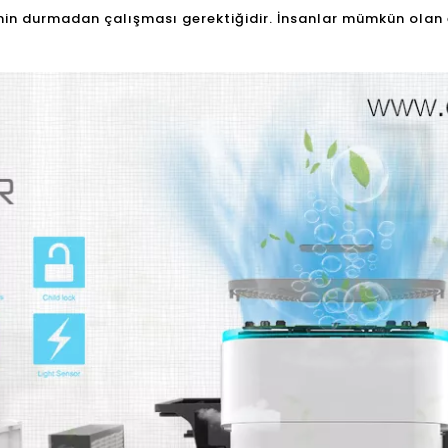
inin durmadan çalışması gerektiğidir. İnsanlar mümkün olan e