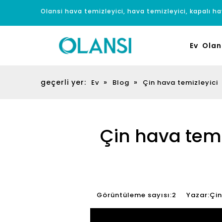
Olansi hava temizleyici, hava temizleyici, kapalı hav
Ev
Olan
geçerli yer:
»
»
Ev
Blog
Çin hava temizleyici
Çin hava temiz
Görüntüleme sayısı:
2
Yazar:Çin h