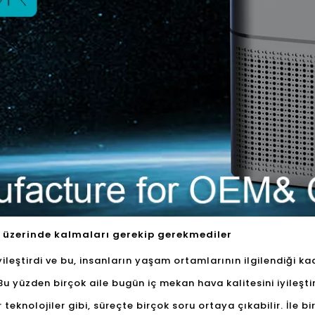
ve üzerinde kalmaları gerekip gerekmediler
leştirdi ve bu, insanların yaşam ortamlarının ilgilendiği k
 Bu yüzden birçok aile bugün iç mekan hava kalitesini iyileşti
eknolojiler gibi, süreçte birçok soru ortaya çıkabilir. İle bir