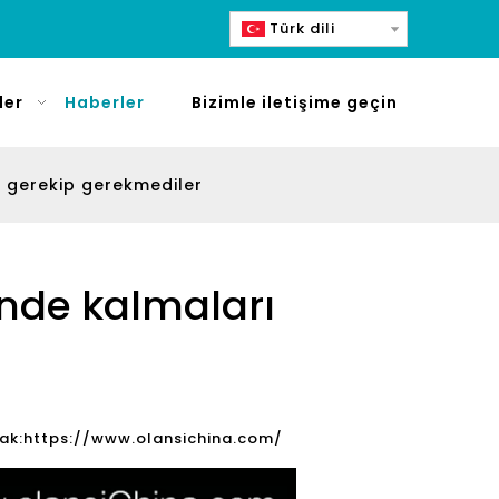
Türk dili
ler
Haberler
Bizimle iletişime geçin
rı gerekip gerekmediler
rinde kalmaları
ak:
https://www.olansichina.com/