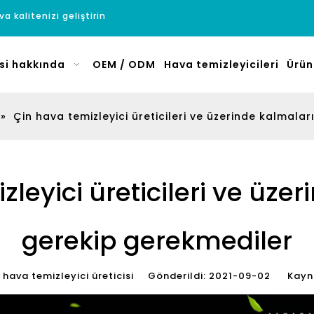
a kalitenizi geliştirin
si hakkında
OEM / ODM
Hava temizleyicileri
Ürün
»
Çin hava temizleyici üreticileri ve üzerinde kalmala
leyici üreticileri ve üze
gerekip gerekmediler
ava temizleyici üreticisi Gönderildi: 2021-09-02 Kayn