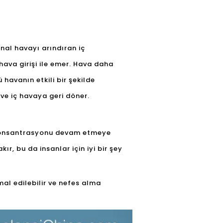
nal havayı arındıran iç
hava girişi ile emer. Hava daha
 havanın etkili bir şekilde
 ve iç havaya geri döner.
ın konsantrasyonu devam etmeye
ır, bu da insanlar için iyi bir şey
al edilebilir ve nefes alma