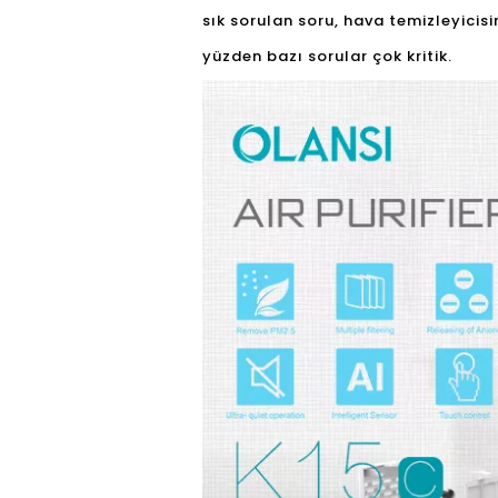
sık sorulan soru, hava temizleyicis
yüzden bazı sorular çok kritik.