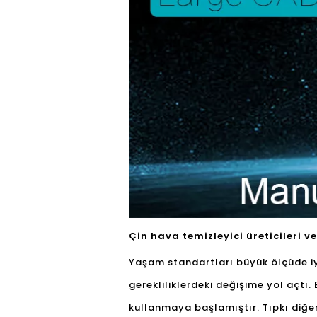
Çin hava temizleyici üreticileri 
Yaşam standartları büyük ölçüde iyi
gerekliliklerdeki değişime yol açtı.
kullanmaya başlamıştır. Tıpkı diğer t