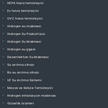
HEPA hava temizleyici
Ev hava temizleyici
UVC hava temizleyici
Hidrojen su makinesi
Hidrojen Su Püskürtücü
Hidrojen Su Makinesi
Hidrojen su şişesi
Dezenfektan Su Makinesi
Su arıtma cihazı
Ro su arıtma cihazı
UF Su Arıtma Sistemi
Meyve ve Sebze Temizleyici
Hidrojen inhalasyon makinası
Güzellik ürünleri