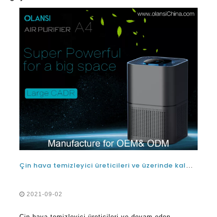
Çin hava temizleyici üreticileri ve üzerinde kalmaları gerekip gerekmediler
2021-09-02
Çin hava temizleyici üreticileri ve devam eden