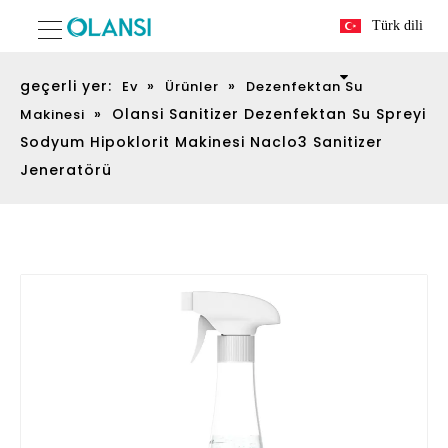
Türk dili
geçerli yer:
»
»
Ev
Ürünler
Dezenfektan Su
»
Olansi Sanitizer Dezenfektan Su Spreyi
Makinesi
Sodyum Hipoklorit Makinesi Naclo3 Sanitizer
Jeneratörü