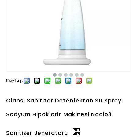
Paylaş:
Olansi Sanitizer Dezenfektan Su Spreyi
Sodyum Hipoklorit Makinesi Naclo3
Sanitizer Jeneratörü