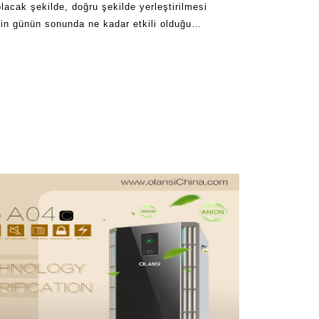
olacak şekilde, doğru şekilde yerleştirilmesi
in günün sonunda ne kadar etkili olduğu
lir. Olansi hava temizleyicileri yüksek