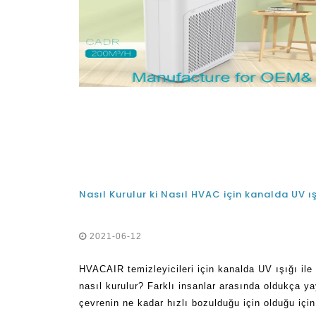
2021-06-12
HVACAIR temizleyicileri için kanalda UV ışığı ile
nasıl kurulur? Farklı insanlar arasında oldukça ya
çevrenin ne kadar hızlı bozulduğu için olduğu içi