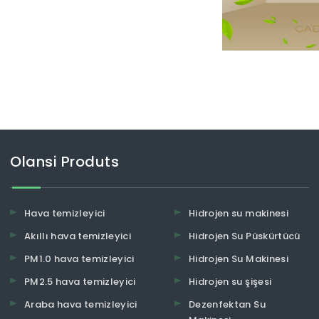
Olansi Produts
Hava temizleyici
Hidrojen su makinesi
Akıllı hava temizleyici
Hidrojen Su Püskürtücü
PM1.0 hava temizleyici
Hidrojen Su Makinesi
PM2.5 hava temizleyici
Hidrojen su şişesi
Araba hava temizleyici
Dezenfektan Su