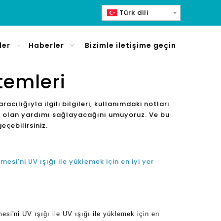
Türk dili
ler
Haberler
Bizimle iletişime geçin
temleri
 aracılığıyla ilgili bilgileri, kullanımdaki notları
cınız olan yardımı sağlayacağını umuyoruz. Ve bu
eçebilirsiniz.
si'ni UV ışığı ile yüklemek için en iyi yer
i'ni UV ışığı ile UV ışığı ile yüklemek için en