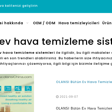
a kalitenizi geliştirin
si hakkında
OEM / ODM
Hava temizleyicileri
Ürün
ev hava temizleme sis
v hava temizleme sistemleri
ile ilgilidir, bu ilgili makaleler
gili en son trendleri alabilirsiniz. Bu haberlerin size ihtiya
tiyaçlarınızı çözemiyorsa, ilgili bilgi için bizimle iletişime g
OLANSI Bütün Ev Hava Temizleme
2021-09-07
OLANSI Bütün Ev Hava Temizlemes