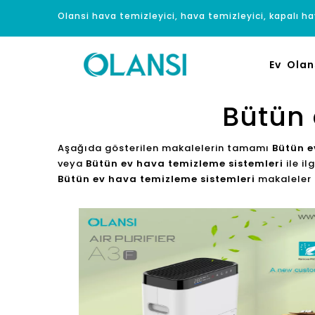
Olansi hava temizleyici, hava temizleyici, kapalı hav
Ev
Olan
Bütün 
Aşağıda gösterilen makalelerin tamamı
Bütün e
veya
Bütün ev hava temizleme sistemleri
ile il
Bütün ev hava temizleme sistemleri
makaleler ih