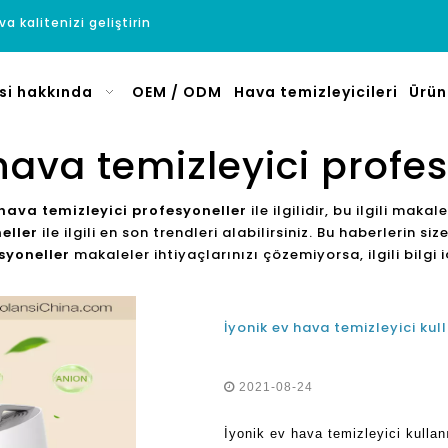
a kalitenizi geliştirin
si hakkında
OEM / ODM
Hava temizleyicileri
Ürün
hava temizleyici profe
 hava temizleyici profesyoneller
ile ilgilidir, bu ilgili makal
eller
ile ilgili en son trendleri alabilirsiniz. Bu haberlerin 
syoneller
makaleler ihtiyaçlarınızı çözemiyorsa, ilgili bilgi iç
İyonik ev hava temizleyici ku
2021-08-24
İyonik ev hava temizleyici kullan