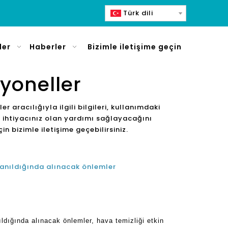
Türk dili
ler
Haberler
Bizimle iletişime geçin
syoneller
eler aracılığıyla ilgili bilgileri, kullanımdaki
size ihtiyacınız olan yardımı sağlayacağını
in bizimle iletişime geçebilirsiniz.
llanıldığında alınacak önlemler
ıldığında alınacak önlemler, hava temizliği etkin