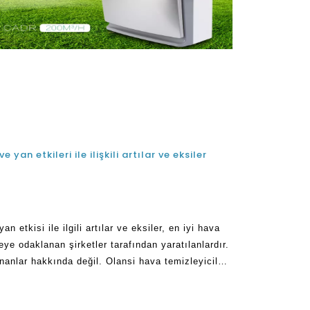
 yan etkileri ile ilişkili artılar ve eksiler
n etkisi ile ilgili artılar ve eksiler, en iyi hava
eye odaklanan şirketler tarafından yaratılanlardır.
anlar hakkında değil. Olansi hava temizleyicileri
rulur.