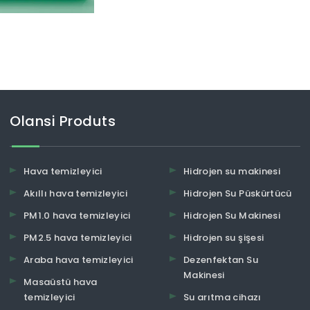
Olansi Produts
Hava temizleyici
Hidrojen su makinesi
Akıllı hava temizleyici
Hidrojen Su Püskürtücü
PM1.0 hava temizleyici
Hidrojen Su Makinesi
PM2.5 hava temizleyici
Hidrojen su şişesi
Araba hava temizleyici
Dezenfektan Su
Makinesi
Masaüstü hava
temizleyici
Su arıtma cihazı