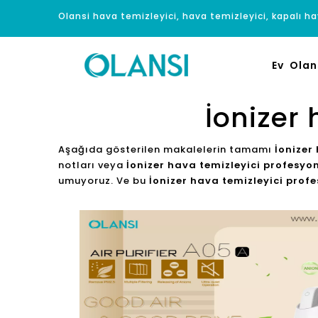
Olansi hava temizleyici, hava temizleyici, kapalı hav
Ev
Olan
İonizer 
Aşağıda gösterilen makalelerin tamamı
İonizer
notları veya
İonizer hava temizleyici profesyon
umuyoruz. Ve bu
İonizer hava temizleyici profe