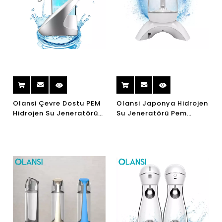
Olansi Çevre Dostu PEM
Olansi Japonya Hidrojen
Hidrojen Su Jeneratörü
Su Jeneratörü Pem
Hidrojen Su Makinesi
Hidrojen Su Jeneratörü
Elektroliz Su Hidrojen
Hidrojen Su Makinesi Ev
Gaz Jeneratörü