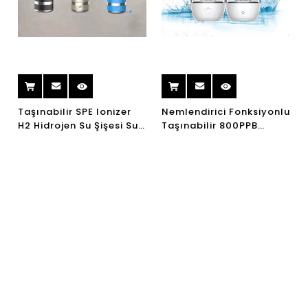
Taşınabilir SPE Ionizer
Nemlendirici Fonksiyonlu
H2 Hidrojen Su Şişesi Su
Taşınabilir 800PPB
Elektroliz Hidrojen
Anyon Hidrojen Su Şişesi
Jeneratörü