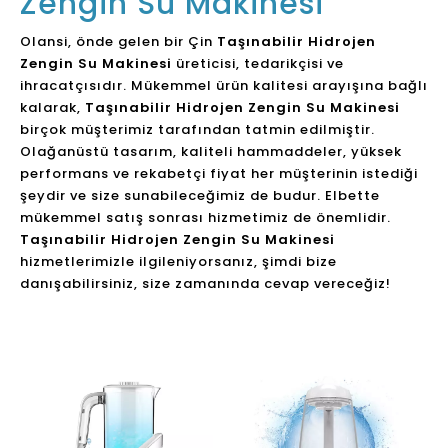
Zengin Su Makinesi
Olansi, önde gelen bir Çin
Taşınabilir Hidrojen
Zengin Su Makinesi
üreticisi, tedarikçisi ve
ihracatçısıdır. Mükemmel ürün kalitesi arayışına bağlı
kalarak,
Taşınabilir Hidrojen Zengin Su Makinesi
birçok müşterimiz tarafından tatmin edilmiştir.
Olağanüstü tasarım, kaliteli hammaddeler, yüksek
performans ve rekabetçi fiyat her müşterinin istediği
şeydir ve size sunabileceğimiz de budur. Elbette
mükemmel satış sonrası hizmetimiz de önemlidir.
Taşınabilir Hidrojen Zengin Su Makinesi
hizmetlerimizle ilgileniyorsanız, şimdi bize
danışabilirsiniz, size zamanında cevap vereceğiz!