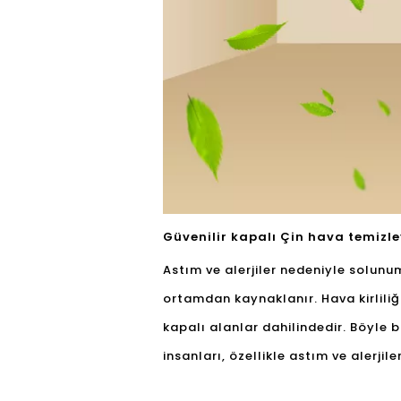
Güvenilir kapalı Çin hava temizley
Astım ve alerjiler nedeniyle solunu
ortamdan kaynaklanır. Hava kirliliği
kapalı alanlar dahilindedir. Böyle 
insanları, özellikle astım ve alerjil