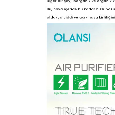
Diğer bir şey, inorganik ve organik k
Bu, hava içeride bu kadar hızlı bozul
oldukça ciddi ve açık hava kirliliğin