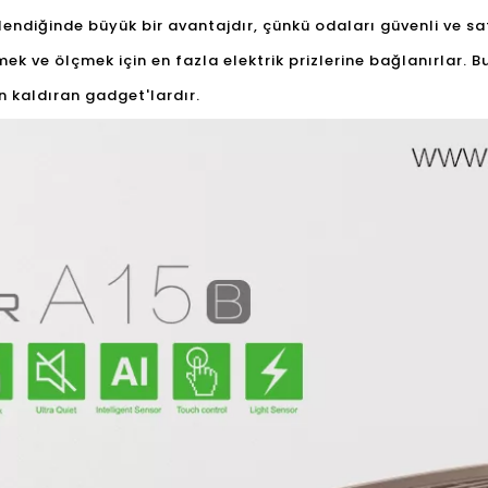
lendiğinde büyük bir avantajdır, çünkü odaları güvenli ve saf
k ve ölçmek için en fazla elektrik prizlerine bağlanırlar. Bunl
n kaldıran gadget'lardır.