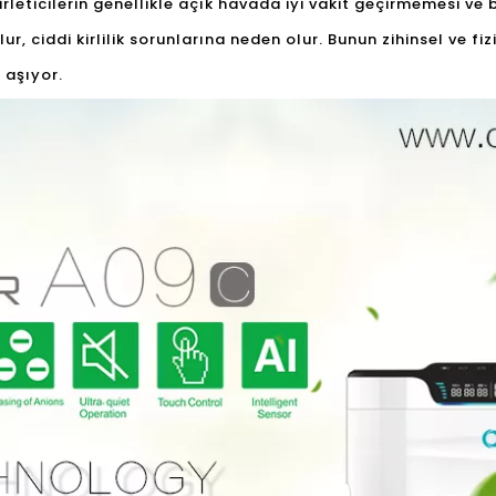
irleticilerin genellikle açık havada iyi vakit geçirmemesi ve 
ur, ciddi kirlilik sorunlarına neden olur. Bunun zihinsel ve fiz
i aşıyor.