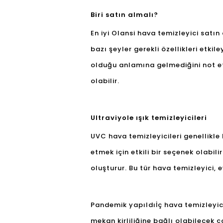
Biri satın almalı?
En iyi Olansi hava temizleyici satın 
bazı şeyler gerekli özellikleri etkile
olduğu anlamına gelmediğini not et
olabilir.
Ultraviyole ışık temizleyicileri
UVC hava temizleyicileri genellikle 
etmek için etkili bir seçenek olabili
oluşturur. Bu tür hava temizleyici,
Pandemik yapıldı
İç hava temizleyic
mekan kirliliğine bağlı olabilecek 