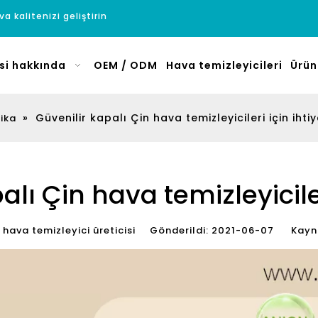
a kalitenizi geliştirin
si hakkında
OEM / ODM
Hava temizleyicileri
Ürün
»
Güvenilir kapalı Çin hava temizleyicileri için ihti
rika
alı Çin hava temizleyiciler
ava temizleyici üreticisi Gönderildi: 2021-06-07 Kayn