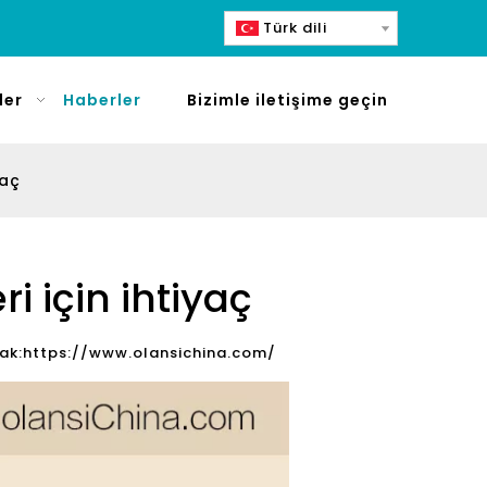
Türk dili
ler
Haberler
Bizimle iletişime geçin
yaç
i için ihtiyaç
ak:
https://www.olansichina.com/