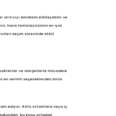
 arıtıcıyı kendisini etkileyebilir ve
nın, hava temizleyicisinin en iyisi
ileri seçim sürecinde etkili
 bakteriler ve alerjenlerle mücadele
in en verimli seçeneklerden birini
am ediyor. Kötü ortamlara veya iç
olduğundan, bu konu ortadan