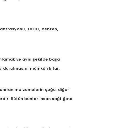
nsantrasyonu, TVOC, benzen,
 anlamak ve aynı şekilde başa
 durdurulmasını mümkün kılar.
lanılan malzemelerin çoğu, diğer
rdır. Bütün bunlar insan sağlığına