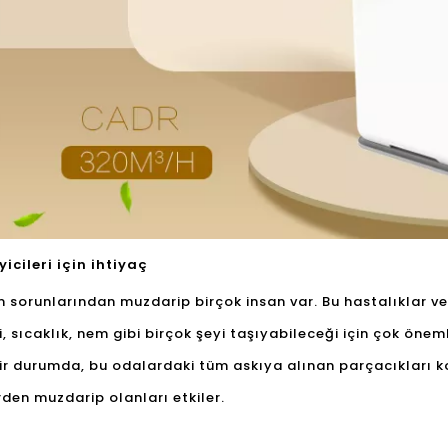
icileri için ihtiyaç
m sorunlarından muzdarip birçok insan var. Bu hastalıklar ve
, sıcaklık, nem gibi birçok şeyi taşıyabileceği için çok öne
bir durumda, bu odalardaki tüm askıya alınan parçacıkları k
erden muzdarip olanları etkiler.