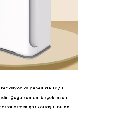
 reaksiyonlar genellikle zayıf
mlidir. Çoğu zaman, birçok insan
ontrol etmek çok zorlaşır, bu da