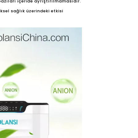
bazıları içeride ayrıştırılmamasıdır.
iksel sağlık üzerindeki etkisi