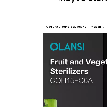
Görüntüleme sayısı:
79
Yazar:Çin 