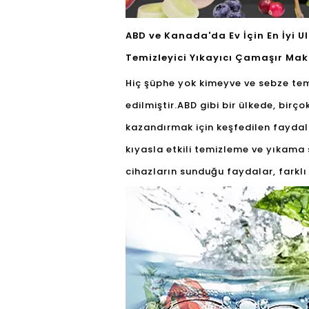
ABD ve Kanada'da Ev İçin En İyi 
Temizleyici Yıkayıcı Çamaşır Mak
Hiç şüphe yok ki
meyve ve sebze temi
edilmiştir.ABD gibi bir ülkede, bir
kazandırmak için keşfedilen faydal
kıyasla etkili temizleme ve yıkama s
cihazların sunduğu faydalar, farkl