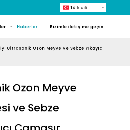
Türk dili
ler
Haberler
Bizimle iletişime geçin
İyi Ultrasonik Ozon Meyve Ve Sebze Yıkayıcı
onik Ozon Meyve
si ve Sebze
yıcı Çamaşır