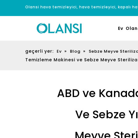
Olansi hava temizleyici, hava temizleyici, kapalı hav
Ev
Olan
geçerli yer:
»
»
Ev
Blog
Sebze Meyve Steriliza
Temizleme Makinesi ve Sebze Meyve Steriliza
ABD ve Kanada'
Ve Sebze Y
Meyve Steri