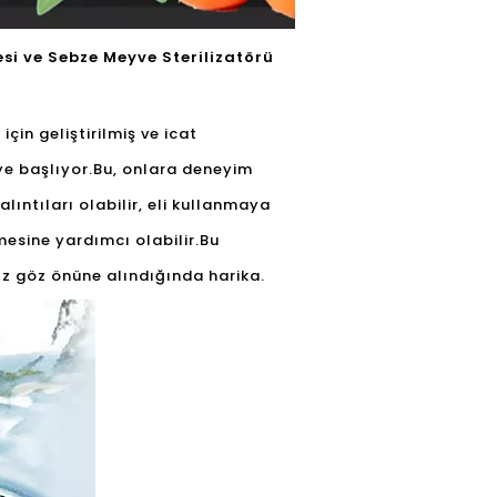
si ve Sebze Meyve Sterilizatörü
çin geliştirilmiş ve icat
eye başlıyor.Bu, onlara deneyim
ıntıları olabilir, eli kullanmaya
mesine yardımcı olabilir.Bu
ız göz önüne alındığında harika.