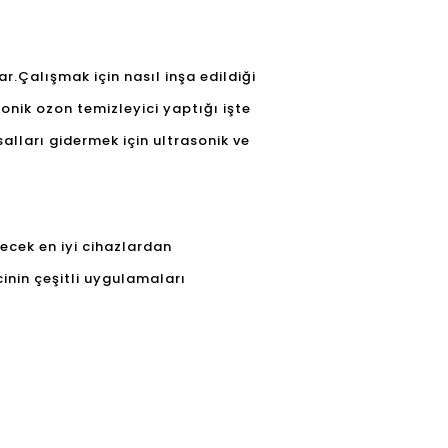
r.Çalışmak için nasıl inşa edildiği
onik ozon temizleyici yaptığı işte
alları gidermek için ultrasonik ve
lecek en iyi cihazlardan
cinin çeşitli uygulamaları