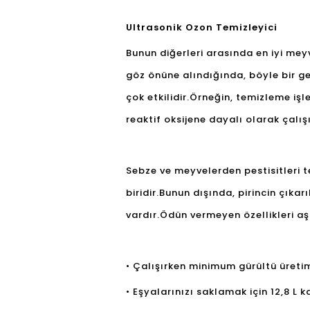
Ultrasonik Ozon Temizleyici
Bunun diğerleri arasında en iyi mey
göz önüne alındığında, böyle bir ge
çok etkilidir.Örneğin, temizleme iş
reaktif oksijene dayalı olarak çalışı
Sebze ve meyvelerden pestisitleri t
biridir.Bunun dışında, pirincin çıka
vardır.Ödün vermeyen özellikleri aş
• Çalışırken minimum gürültü üreti
• Eşyalarınızı saklamak için 12,8 L 