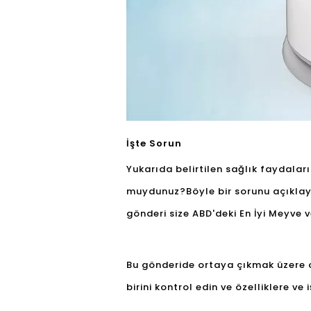
İşte Sorun
Yukarıda belirtilen sağlık faydala
muydunuz?Böyle bir sorunu açıklayab
gönderi size ABD'deki En İyi Meyve 
Bu gönderide ortaya çıkmak üzere o
birini kontrol edin ve özelliklere ve i