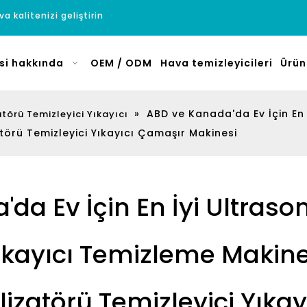
a kalitenizi geliştirin
si hakkında
OEM / ODM
Hava temizleyicileri
Ürün
»
ABD ve Kanada'da Ev İçin En 
törü Temizleyici Yıkayıcı
törü Temizleyici Yıkayıcı Çamaşır Makinesi
da Ev İçin En İyi Ultras
ıkayıcı Temizleme Makine
lizatörü Temizleyici Yıka