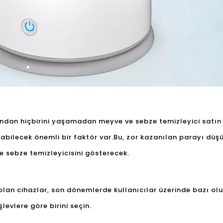
rından hiçbirini yaşamadan meyve ve sebze temizleyici sat
ilecek önemli bir faktör var.Bu, zor kazanılan parayı düşük
ve sebze temizleyicisini gösterecek.
lan cihazlar, son dönemlerde kullanıcılar üzerinde bazı olu
şlevlere göre birini seçin.