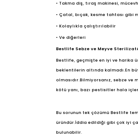
• Takma diş, tıraş makinesi, mücevhe
• Çatal, bıçak, kesme tahtası gibi m
• Kolaylıkla çalıştırılabilir
• Ve diğerleri
Bestlife Sebze ve Meyve Sterilizat
Bestlife, geçmişte en iyi ve harika 
beklentilerin altında kalmadı.En bü
olmasıdır.Bilmiyorsanız, sebze ve 
kötü yanı, bazı pestisitler hala içl
Bu sorunun tek çözümü Bestlife temiz
üründür.İddia edildiği gibi çok iyi
bulunabilir.