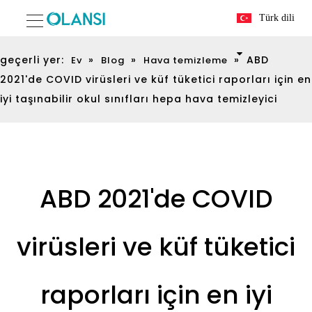
Türk dili
geçerli yer:
»
»
»
ABD
Ev
Blog
Hava temizleme
2021'de COVID virüsleri ve küf tüketici raporları için en
iyi taşınabilir okul sınıfları hepa hava temizleyici
ABD 2021'de COVID
virüsleri ve küf tüketici
raporları için en iyi