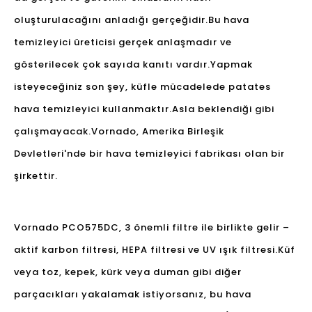
oluşturulacağını anladığı gerçeğidir.Bu hava
temizleyici üreticisi gerçek anlaşmadır ve
gösterilecek çok sayıda kanıtı vardır.Yapmak
isteyeceğiniz son şey, küfle mücadelede patates
hava temizleyici kullanmaktır.Asla beklendiği gibi
çalışmayacak.Vornado, Amerika Birleşik
Devletleri'nde bir hava temizleyici fabrikası olan bir
şirkettir.
Vornado PCO575DC, 3 önemli filtre ile birlikte gelir –
aktif karbon filtresi, HEPA filtresi ve UV ışık filtresi.Küf
veya toz, kepek, kürk veya duman gibi diğer
parçacıkları yakalamak istiyorsanız, bu hava