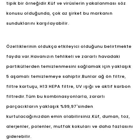
tipik bir örneğidir.Küf ve virüslerin yakalanması söz
konusu olduğunda, çok az şirket bu markanın
sunduklarını karşılayabilir.
Özelliklerinin oldukça etkileyici olduğunu belirtmekte
fayda var.Havanızın tehlikeli ve zararlı havadaki
partiküllerden temizlenmesini sağlamak için yaklaşık
5 aşamalı temizlemeye sahiptir.Bunlar ağ ön filtre,
filtre kartuşu, H13 HEPA filtre, UV ışığı ve aktif karbon
filtredir.Tüm bu kombinasyonlarla, zararlı
parçacıkların yaklaşık %99,97'sinden
kurtulacağınızdan emin olabilirsiniz.Küf, duman, toz,
alerjenler, polenler, mutfak kokuları ve daha fazlasını
giderebilir.