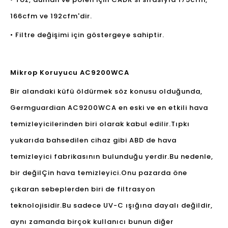
166cfm ve 192cfm'dir.
• Filtre değişimi için göstergeye sahiptir.
Mikrop Koruyucu AC9200WCA
Bir alandaki küfü öldürmek söz konusu olduğunda,
Germguardian AC9200WCA en eski ve en etkili hava
temizleyicilerinden biri olarak kabul edilir.Tıpkı
yukarıda bahsedilen cihaz gibi ABD de hava
temizleyici fabrikasının bulunduğu yerdir.Bu nedenle,
bir değil
Çin hava temizleyici
.Onu pazarda öne
çıkaran sebeplerden biri de filtrasyon
teknolojisidir.Bu sadece UV-C ışığına dayalı değildir,
aynı zamanda birçok kullanıcı bunun diğer