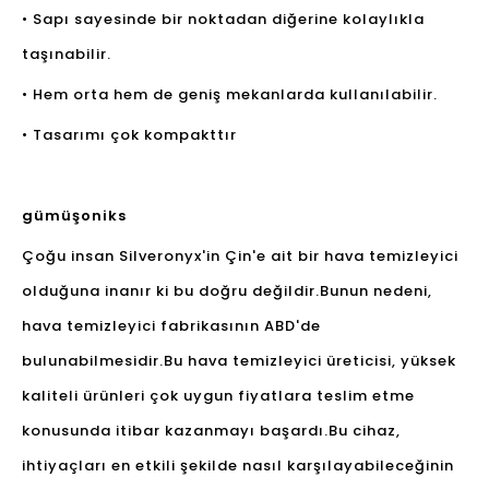
• Sapı sayesinde bir noktadan diğerine kolaylıkla
taşınabilir.
• Hem orta hem de geniş mekanlarda kullanılabilir.
• Tasarımı çok kompakttır
gümüşoniks
Çoğu insan Silveronyx'in Çin'e ait bir hava temizleyici
olduğuna inanır ki bu doğru değildir.Bunun nedeni,
hava temizleyici fabrikasının ABD'de
bulunabilmesidir.Bu hava temizleyici üreticisi, yüksek
kaliteli ürünleri çok uygun fiyatlara teslim etme
konusunda itibar kazanmayı başardı.Bu cihaz,
ihtiyaçları en etkili şekilde nasıl karşılayabileceğinin