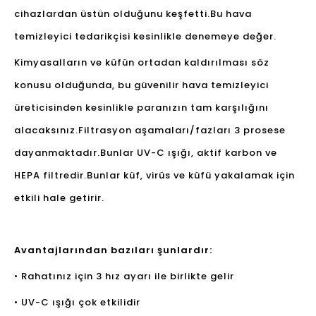
cihazlardan üstün olduğunu keşfetti.Bu hava
temizleyici tedarikçisi kesinlikle denemeye değer.
Kimyasalların ve küfün ortadan kaldırılması söz
konusu olduğunda, bu güvenilir hava temizleyici
üreticisinden kesinlikle paranızın tam karşılığını
alacaksınız.Filtrasyon aşamaları/fazları 3 prosese
dayanmaktadır.Bunlar UV-C ışığı, aktif karbon ve
HEPA filtredir.Bunlar küf, virüs ve küfü yakalamak için
etkili hale getirir.
Avantajlarından bazıları şunlardır:
• Rahatınız için 3 hız ayarı ile birlikte gelir
• UV-C ışığı çok etkilidir