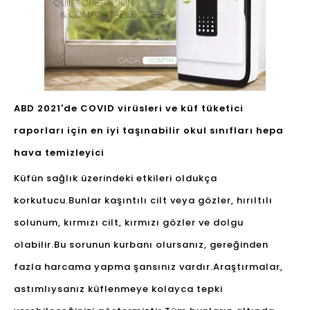
ABD 2021'de COVID virüsleri ve küf tüketici
raporları için en iyi taşınabilir okul sınıfları hepa
hava temizleyici
Küfün sağlık üzerindeki etkileri oldukça
korkutucu.Bunlar kaşıntılı cilt veya gözler, hırıltılı
solunum, kırmızı cilt, kırmızı gözler ve dolgu
olabilir.Bu sorunun kurbanı olursanız, gereğinden
fazla harcama yapma şansınız vardır.Araştırmalar,
astımlıysanız küflenmeye kolayca tepki