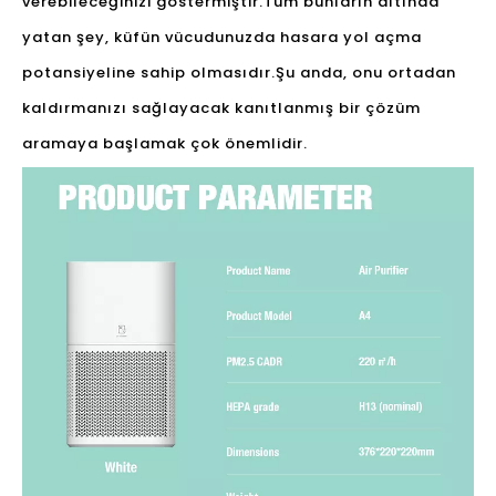
verebileceğinizi göstermiştir.Tüm bunların altında
yatan şey, küfün vücudunuzda hasara yol açma
potansiyeline sahip olmasıdır.Şu anda, onu ortadan
kaldırmanızı sağlayacak kanıtlanmış bir çözüm
aramaya başlamak çok önemlidir.