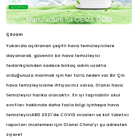
Çözüm
Yukarıda açıklanan çeşitli hava temizleyicilere
dayanarak, güvenilir bir hava temizleyici
tedarikçisinden sadece birkaç adım uzakta
olduğunuza inanmak için her türlü neden var.Bir Çin
hava temizleyicisine ihtiyacınız varsa, Olansi hava
temizleyici harika olacaktır. En iyi taşınabilir okul
sınıfları hakkında daha fazla bilgi için
hepa hava
temizleyici
ABD 2021'de COVID virüsleri ve küf tüketici
raporları incelemesi için Olansi China'yı şu adresten
ziyaret