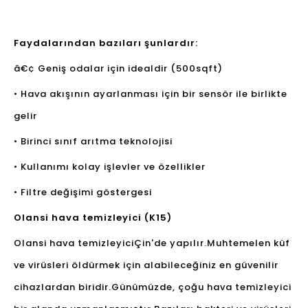
Faydalarından bazıları şunlardır:
â€¢ Geniş odalar için idealdir (500sqft)
• Hava akışının ayarlanması için bir sensör ile birlikte
gelir
• Birinci sınıf arıtma teknolojisi
• Kullanımı kolay işlevler ve özellikler
• Filtre değişimi göstergesi
Olansi hava temizleyici (K15)
Olansi hava temizleyici
Çin'de yapılır.Muhtemelen küf
ve virüsleri öldürmek için alabileceğiniz en güvenilir
cihazlardan biridir.Günümüzde, çoğu hava temizleyici