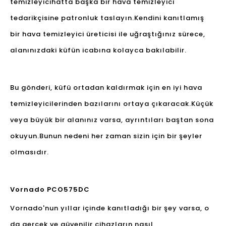
temizleyici
hatta başka bir hava temizleyici
tedarikçisine patronluk taslayın.Kendini kanıtlamış
bir hava temizleyici üreticisi ile uğraştığınız sürece,
alanınızdaki küfün icabına kolayca bakılabilir.
Bu gönderi, küfü ortadan kaldırmak için en iyi hava
temizleyicilerinden bazılarını ortaya çıkaracak.Küçük
veya büyük bir alanınız varsa, ayrıntıları baştan sona
okuyun.Bunun nedeni her zaman sizin için bir şeyler
olmasıdır.
Vornado PCO575DC
Vornado'nun yıllar içinde kanıtladığı bir şey varsa, o
da gerçek ve güvenilir cihazların nasıl