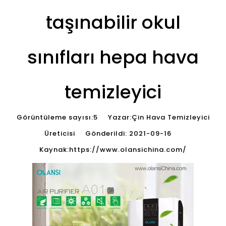
taşınabilir okul
sınıfları hepa hava
temizleyici
Görüntüleme sayısı:
5
Yazar:Çin Hava Temizleyici
Üreticisi Gönderildi: 2021-09-16
Kaynak:
https://www.olansichina.com/