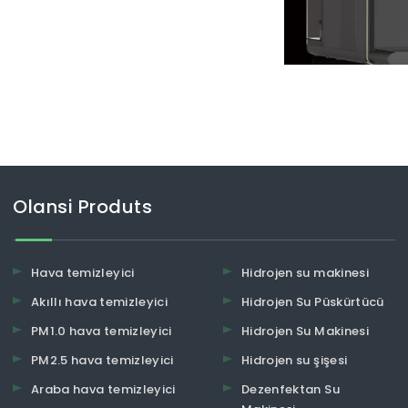
lar
Olansi Produts
Hava temizleyici
Hidrojen su makinesi
Akıllı hava temizleyici
Hidrojen Su Püskürtücü
PM1.0 hava temizleyici
Hidrojen Su Makinesi
PM2.5 hava temizleyici
Hidrojen su şişesi
Araba hava temizleyici
Dezenfektan Su