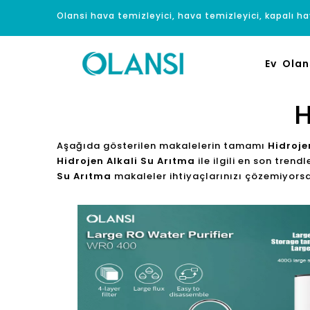
Olansi hava temizleyici, hava temizleyici, kapalı hav
Ev
Olan
H
Aşağıda gösterilen makalelerin tamamı
Hidroje
Hidrojen Alkali Su Arıtma
ile ilgili en son tren
Su Arıtma
makaleler ihtiyaçlarınızı çözemiyorsa, il