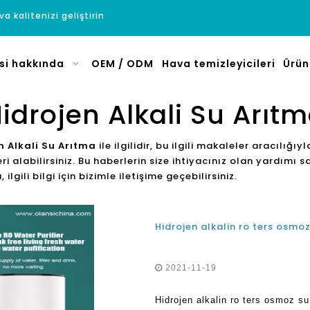
a kalitenizi geliştirin
si hakkında
OEM / ODM
Hava temizleyicileri
Ürün
idrojen Alkali Su Arıt
n Alkali Su Arıtma
ile ilgilidir, bu ilgili makaleler aracılığıy
dleri alabilirsiniz. Bu haberlerin size ihtiyacınız olan yardı
gili bilgi için bizimle iletişime geçebilirsiniz.
2021-11-19
Hidrojen alkalin ro ters osmoz su 