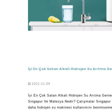
2021-11-09
İyi En Çok Satan Alkali Hidrojen Su Arıtma Gern
Singapur Ve Malezya Nedir? Çalışmalar Singapur
daha hidrojen su makinesi kullanımını benimsemey