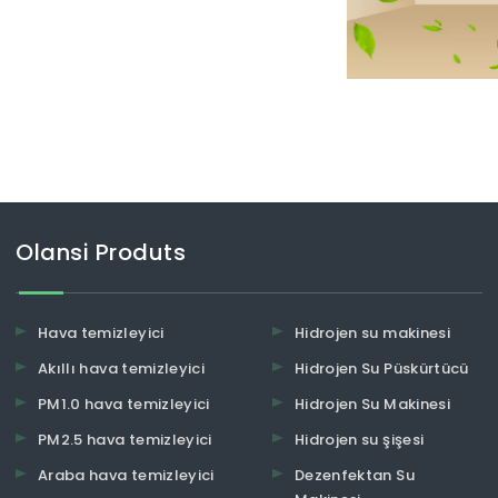
Olansi Produts
Hava temizleyici
Hidrojen su makinesi
Akıllı hava temizleyici
Hidrojen Su Püskürtücü
PM1.0 hava temizleyici
Hidrojen Su Makinesi
PM2.5 hava temizleyici
Hidrojen su şişesi
Araba hava temizleyici
Dezenfektan Su