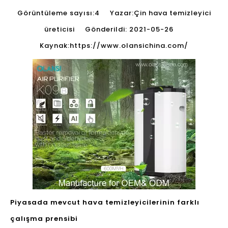
Görüntüleme sayısı:
4
Yazar:Çin hava temizleyici
üreticisi Gönderildi: 2021-05-26
Kaynak:
https://www.olansichina.com/
Piyasada mevcut hava temizleyicilerinin farklı
çalışma prensibi