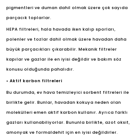
pigmentleri ve duman dahil olmak üzere çok sayıda
parçacık toplarlar.
HEPA filtreleri, hala havada iken kalıp sporları,
polenler ve tozlar dahil olmak üzere havadan daha
büyük parçacıkları çıkarabilir. Mekanik filtreler
kapılar ve gazlar ile en iyisi değildir ve bakım söz
konusu olduğunda pahalıdır.
• Aktif karbon filtreleri
Bu durumda, ev hava temizleyici sorbent filtreleri ile
birlikte gelir. Bunlar, havadan kokuya neden olan
molekülleri emen aktif karbon kullanır. Ayrıca farklı
gazları kullanabiliyorlar. Bununla birlikte, azot oksit,
amonyak ve formaldehit için en iyisi değildirler.