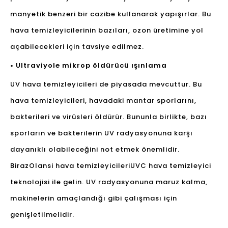
manyetik benzeri bir cazibe kullanarak yapışırlar. Bu
hava temizleyicilerinin bazıları, ozon üretimine yol
açabilecekleri için tavsiye edilmez.
• Ultraviyole mikrop öldürücü ışınlama
UV hava temizleyicileri de piyasada mevcuttur. Bu
hava temizleyicileri, havadaki mantar sporlarını,
bakterileri ve virüsleri öldürür. Bununla birlikte, bazı
sporların ve bakterilerin UV radyasyonuna karşı
dayanıklı olabileceğini not etmek önemlidir.
Biraz
Olansi hava temizleyicileri
UVC hava temizleyici
teknolojisi ile gelin. UV radyasyonuna maruz kalma,
makinelerin amaçlandığı gibi çalışması için
genişletilmelidir.