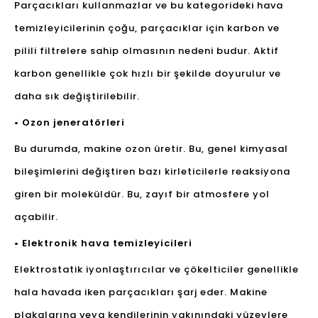
Parçacıkları kullanmazlar ve bu kategorideki hava
temizleyicilerinin çoğu, parçacıklar için karbon ve
pilili filtrelere sahip olmasının nedeni budur. Aktif
karbon genellikle çok hızlı bir şekilde doyurulur ve
daha sık değiştirilebilir.
• Ozon jeneratörleri
Bu durumda, makine ozon üretir. Bu, genel kimyasal
bileşimlerini değiştiren bazı kirleticilerle reaksiyona
giren bir moleküldür. Bu, zayıf bir atmosfere yol
açabilir.
• Elektronik hava temizleyicileri
Elektrostatik iyonlaştırıcılar ve çökelticiler genellikle
hala havada iken parçacıkları şarj eder. Makine
plakalarına veya kendilerinin yakınındaki yüzeylere