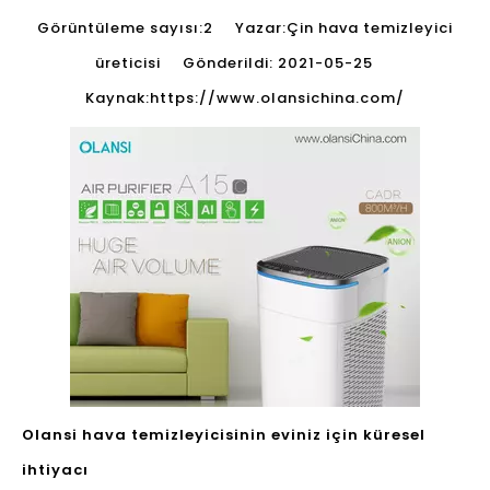
Görüntüleme sayısı:
2
Yazar:Çin hava temizleyici
üreticisi Gönderildi: 2021-05-25
Kaynak:
https://www.olansichina.com/
Olansi hava temizleyicisinin eviniz için küresel
ihtiyacı