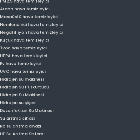
Olansi Produts
Hava temizleyici
Akıllı hava temizleyici
PM1.0 hava temizleyici
PM2.5 hava temizleyici
Araba hava temizleyici
Masaüstü hava temizleyici
Nemlendirici hava temizleyici
Negatif iyon hava temizleyici
Küçük hava temizleyici
Tvoc hava temizleyici
HEPA hava temizleyici