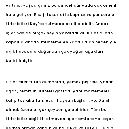
Arıtma, yaşadığımız bu güncel dünyada çok önemli
hale geliyor. Enerji tasarruflu kapılar ve pencereler
kirleticileri Koy'ta tutmada etkili olabilir. Ancak,
içlerinde de birçok şeyin yakaladılar. Kirleticilerin
kapalı alandan, muhtemelen kapalı alan nedeniyle
açık havada olduğundan çok yoğunlaştıkları
belirtilmiştir.
Kirleticiler tütün dumanları, yemek pişirme, yanan
ağaç, temizlik ürünleri gazları, yapı malzemeleri,
kalıp toz akarları, evcil hayvan kuşları, vb. Dahil
olmak üzere birçok şeyden gelebilirler. Tüm bu
kirleticiler sağlıklı olmayan iç ortamlara yol açar.
Herkes orman yangınlarına, SARS ve COVID-19 gibi