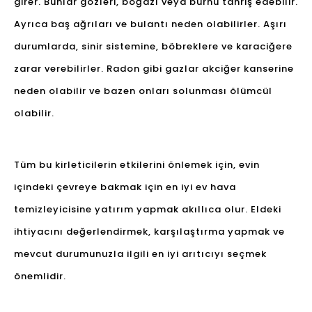
girer. Bunlar gözleri, boğazı veya burnu tahriş edebilir.
Ayrıca baş ağrıları ve bulantı neden olabilirler. Aşırı
durumlarda, sinir sistemine, böbreklere ve karaciğere
zarar verebilirler. Radon gibi gazlar akciğer kanserine
neden olabilir ve bazen onları solunması ölümcül
olabilir.
Tüm bu kirleticilerin etkilerini önlemek için, evin
içindeki çevreye bakmak için en iyi ev hava
temizleyicisine yatırım yapmak akıllıca olur. Eldeki
ihtiyacını değerlendirmek, karşılaştırma yapmak ve
mevcut durumunuzla ilgili en iyi arıtıcıyı seçmek
önemlidir.