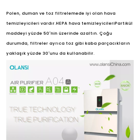
Polen, duman ve toz filtrelemede iyi olan hava
temizleyicileri vardır.
HEPA hava temizleyicileri
Partikül
maddeyi yüzde 50'nin üzerinde azaltın. Çoğu
durumda, filtreler ayrıca toz gibi kaba parçacıkların
yaklaşık yüzde 30'unu da kullanabilir.