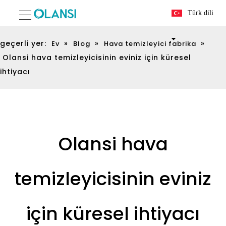
Türk dili
geçerli yer:
»
»
»
Ev
Blog
Hava temizleyici fabrika
Olansi hava temizleyicisinin eviniz için küresel
ihtiyacı
Olansi hava
temizleyicisinin eviniz
için küresel ihtiyacı