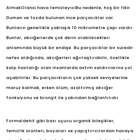
Almak
Olansi hava temizleyici
Bu nedenle, hoş bir fikir.
Duman ve tozda bulunan ince parçacıklar var.
Bunların genellikle yaklaşık 10 mikrometre çapı vardır.
Bunlar, akciğerlerde çok derin olabilecekleri
anlamında büyük bir endişe. Bu parçacıklar bir süredir
nefes aldığında, akciğerleri ağırlaştırabilir, özellikle
kalp hastalığı olan insanlarda astım saldırılarına yol
açabilirler. Bu parçacıkların çok yüksek seviyelerine
maruz kalmak, erken ölüm, azaltılmış akciğer
fonksiyonu ve bronşit ile yakından bağlantılıdır.
Formaldehit gibi bazı uçucu organik bileşikler,
temizlik ürünleri, boyaları ve yapıştırıcılardan havaya