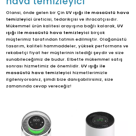
hava temizleyici
Olansi, önde gelen bir Çin
UV ışığı ile masaüstü hava
temizleyici
üreticisi, tedarikçisi ve ihracatçısıdır.
Mükemmel ürün kalitesi arayışına bağlı kalarak,
UV
ışığı ile masaüstü hava temizleyici
birçok
müşterimiz tarafından tatmin edilmiştir. Olağanüstü
tasarım, kaliteli hammaddeler, yüksek performans ve
rekabetçi fiyat her müşterinin istediği şeydir ve size
sunabileceğimiz de budur. Elbette mükemmel satış
sonrası hizmetimiz de önemlidir.
UV ışığı ile
masaüstü hava temizleyici
hizmetlerimizle
ilgileniyorsanız, şimdi bize danışabilirsiniz, size
zamanında cevap vereceğiz!