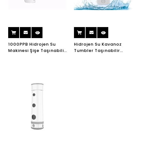
1000PPB Hidrojen Su
Hidrojen Su Kavanoz
Makinesi Şişe Taşınabilir
Tumbler Taşınabilir
Zengin Hidrojen Su
Elektrikli 360 ml Hidrojen
Zengin Su Ionizer Maker