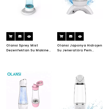
Olansi Sprey Mist
Olansi Japonya Hidrojen
Dezenfektan Su Makinesi
Su Jeneratörü Pem
Dezenfeksiyon Sprey
Hidrojen Su Jeneratörü
Makineleri 84
Hidrojen Su Makinesi Ev
Dezenfektan Jeneratör