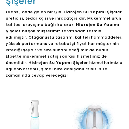
Şişeler
Olansi, önde gelen bir Çin
Hidrojen Su Yapımı Şişeler
üreticisi, tedarikçisi ve ihracatçısıdır. Mükemmel ürün
kalitesi arayışına bağlı kalarak,
Hidrojen Su Yapımı
Şişeler
birçok müşterimiz tarafından tatmin
edilmiştir. Olağanüstü tasarım, kaliteli hammaddeler,
yüksek performans ve rekabetçi fiyat her müşterinin
istediği şeydir ve size sunabileceğimiz de budur.
Elbette mükemmel satış sonrası hizmetimiz de
önemlidir.
Hidrojen Su Yapımı Şişeler
hizmetlerimizle
ilgileniyorsanız, şimdi bize danışabilirsiniz, size
zamanında cevap vereceğiz!