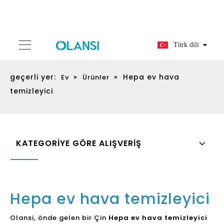
Türk dili
geçerli yer:
»
»
Hepa ev hava
Ev
Ürünler
temizleyici
KATEGORİYE GÖRE ALIŞVERİŞ
Hepa ev hava temizleyici
Olansi, önde gelen bir Çin
Hepa ev hava temizleyici