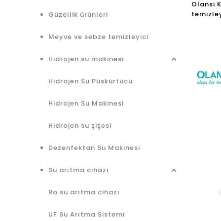
Olansi 
temizley
Güzellik ürünleri
ionizer 
Meyve ve sebze temizleyici
Hidrojen su makinesi
Hidrojen Su Püskürtücü
Hidrojen Su Makinesi
Hidrojen su şişesi
Dezenfektan Su Makinesi
Su arıtma cihazı
Ro su arıtma cihazı
UF Su Arıtma Sistemi