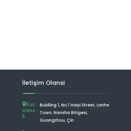
İletişim Olansi
Kaz
Buidling 1, No.1 Haiyi Street, Lanhe
anma
Town, Nansha Bölgesi,
k
Guangzhou, Çin