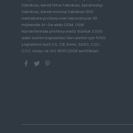
fabrikası, kendi filtre fabrikası, kendi kalıp
fabrikası, Kendi montaj fabrikası 600
metrekare profesyonel laboratuvar 30
mühendis Ar-Ge ekibi ODM, OEM
hizmetlerinde profesyoneliz Günlük 3.000
adet üretim kapasitesi Seri üretim için %100
yaşlanma testi CE, CB, RoHs, SASO, CQC ,
CCC onayı ve ISO 9001:2008 sertifikası!