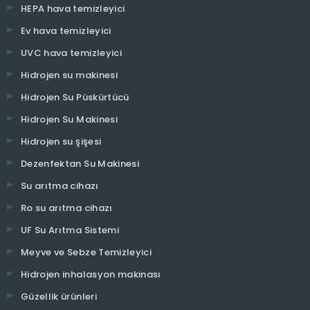
HEPA hava temizleyici
Ev hava temizleyici
UVC hava temizleyici
Hidrojen su makinesi
Hidrojen Su Püskürtücü
Hidrojen Su Makinesi
Hidrojen su şişesi
Dezenfektan Su Makinesi
Su arıtma cihazı
Ro su arıtma cihazı
UF Su Arıtma Sistemi
Meyve ve Sebze Temizleyici
Hidrojen inhalasyon makinası
Güzellik ürünleri