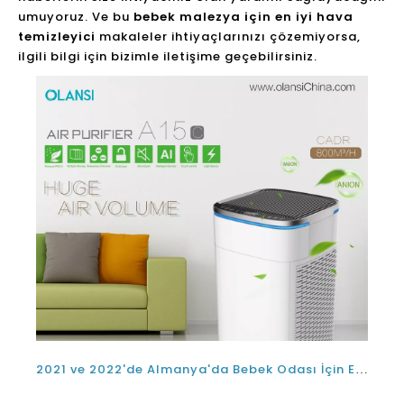
umuyoruz. Ve bu
bebek malezya için en iyi hava
temizleyici
makaleler ihtiyaçlarınızı çözemiyorsa,
ilgili bilgi için bizimle iletişime geçebilirsiniz.
2021 ve 2022'de Almanya'da Bebek Odası İçin En İyi Taşınabilir Bebek Hava Temizleyici ve Nemlendirici Kombinasyonu