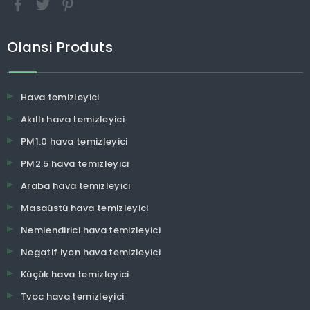
Olansi Produts
Hava temizleyici
Akıllı hava temizleyici
PM1.0 hava temizleyici
PM2.5 hava temizleyici
Araba hava temizleyici
Masaüstü hava temizleyici
Nemlendirici hava temizleyici
Negatif iyon hava temizleyici
Küçük hava temizleyici
Tvoc hava temizleyici