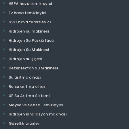
HEPA hava temizleyici
Ev hava temizleyici
UVC hava temizleyici
Hidrojen su makinesi
Hidrojen Su Püskürtücü
Hidrojen Su Makinesi
Hidrojen su şişesi
Dezenfektan Su Makinesi
Su arıtma cihazı
Ro su arıtma cihazı
UF Su Arıtma Sistemi
Meyve ve Sebze Temizleyici
Hidrojen inhalasyon makinası
Güzellik ürünleri