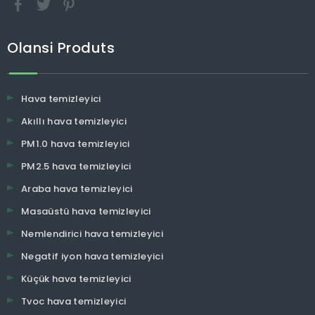
Olansi Produts
Hava temizleyici
Akıllı hava temizleyici
PM1.0 hava temizleyici
PM2.5 hava temizleyici
Araba hava temizleyici
Masaüstü hava temizleyici
Nemlendirici hava temizleyici
Negatif iyon hava temizleyici
Küçük hava temizleyici
Tvoc hava temizleyici