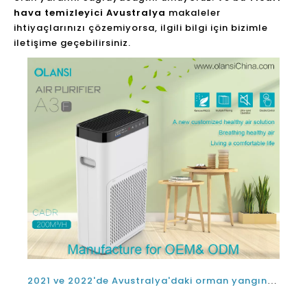
hava temizleyici Avustralya
makaleler
ihtiyaçlarınızı çözemiyorsa, ilgili bilgi için bizimle
iletişime geçebilirsiniz.
2021 ve 2022'de Avustralya'daki orman yangını ve sigara dumanı için en iyi tüm ev ev hava temizleyici nedir?