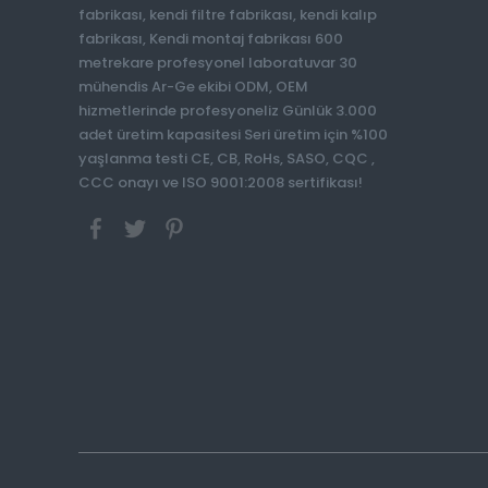
fabrikası, kendi filtre fabrikası, kendi kalıp
fabrikası, Kendi montaj fabrikası 600
metrekare profesyonel laboratuvar 30
mühendis Ar-Ge ekibi ODM, OEM
hizmetlerinde profesyoneliz Günlük 3.000
adet üretim kapasitesi Seri üretim için %100
yaşlanma testi CE, CB, RoHs, SASO, CQC ,
CCC onayı ve ISO 9001:2008 sertifikası!