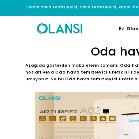
Olansi hava temizleyici, hava temizleyici, kapalı hav
Ev
Olan
Oda hav
Aşağıda gösterilen makalelerin tamamı
Oda hav
notları veya
Oda hava temizleyici üreticisi Ta
umuyoruz. Ve bu
Oda hava temizleyici üreticis