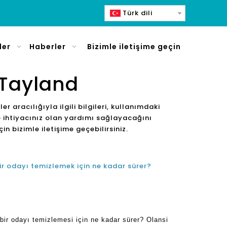
Türk dili
ler
Haberler
Bizimle iletişime geçin
 Tayland
eler aracılığıyla ilgili bilgileri, kullanımdaki
size ihtiyacınız olan yardımı sağlayacağını
çin bizimle iletişime geçebilirsiniz.
ir odayı temizlemek için ne kadar sürer?
bir odayı temizlemesi için ne kadar sürer? Olansi