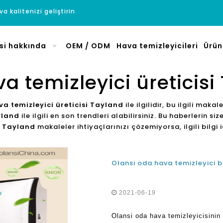
a kalitenizi geliştirin
si hakkında
OEM / ODM
Hava temizleyicileri
Ürün
a temizleyici üreticisi
a temizleyici üreticisi Tayland
ile ilgilidir, bu ilgili makal
yland
ile ilgili en son trendleri alabilirsiniz. Bu haberlerin 
i Tayland
makaleler ihtiyaçlarınızı çözemiyorsa, ilgili bilgi i
Olansi oda hava temizleyici b
2021-06-19
Olansi oda hava temizleyicisinin 