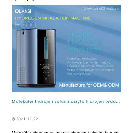
Moleküler hidrojen solunmasıyla hidrojen tedavisi için en iyi hidrojen inhalasyon makinesinin özellikleri nelerdir?
2021-11-22
Moleküler hidrojen solunarak hidrojen tedavisi için en