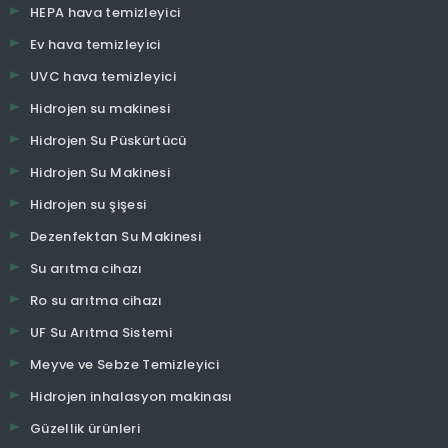
HEPA hava temizleyici
Ev hava temizleyici
UVC hava temizleyici
Hidrojen su makinesi
Hidrojen Su Püskürtücü
Hidrojen Su Makinesi
Hidrojen su şişesi
Dezenfektan Su Makinesi
Su arıtma cihazı
Ro su arıtma cihazı
UF Su Arıtma Sistemi
Meyve ve Sebze Temizleyici
Hidrojen inhalasyon makinası
Güzellik ürünleri