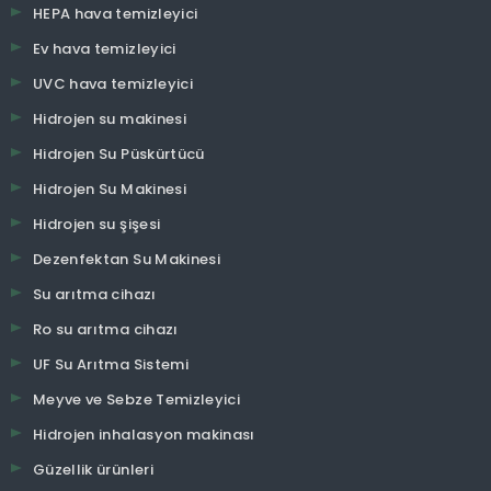
HEPA hava temizleyici
Ev hava temizleyici
UVC hava temizleyici
Hidrojen su makinesi
Hidrojen Su Püskürtücü
Hidrojen Su Makinesi
Hidrojen su şişesi
Dezenfektan Su Makinesi
Su arıtma cihazı
Ro su arıtma cihazı
UF Su Arıtma Sistemi
Meyve ve Sebze Temizleyici
Hidrojen inhalasyon makinası
Güzellik ürünleri