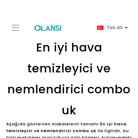
Türk dili
En iyi hava
temizleyici ve
nemlendirici combo
uk
Aşağıda gösterilen makalelerin tamamı
En iyi hava
temizleyici ve nemlendirici combo uk
ile ilgilidir, bu
ilgili makaleler aracılığıyla ilgili bilgileri, kullanımdaki