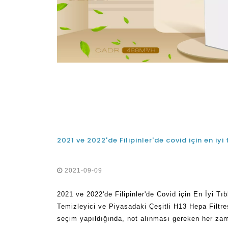
2021-09-09
2021 ve 2022'de Filipinler'de Covid için En İyi Tı
Temizleyici ve Piyasadaki Çeşitli H13 Hepa Filtre
seçim yapıldığında, not alınması gereken her zama