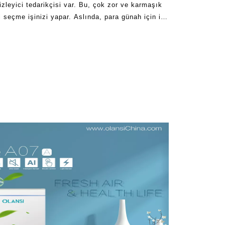
izleyici tedarikçisi var. Bu, çok zor ve karmaşık
i seçme işinizi yapar. Aslında, para günah için iyi