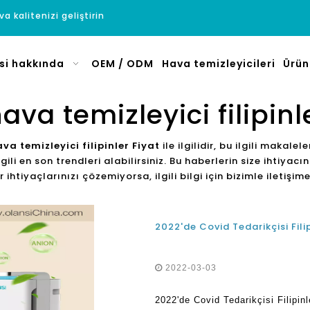
a kalitenizi geliştirin
si hakkında
OEM / ODM
Hava temizleyicileri
Ürün
hava temizleyici filipinl
ava temizleyici filipinler Fiyat
ile ilgilidir, bu ilgili makalel
ilgili en son trendleri alabilirsiniz. Bu haberlerin size ihti
ihtiyaçlarınızı çözemiyorsa, ilgili bilgi için bizimle iletişime
2022-03-03
2022'de Covid Tedarikçisi Filipinl