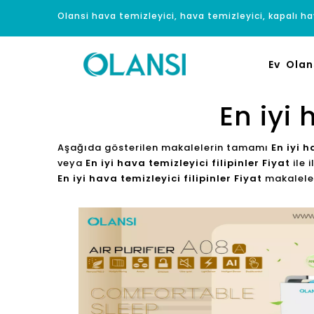
Olansi hava temizleyici, hava temizleyici, kapalı hav
Ev
Olan
En iyi 
Aşağıda gösterilen makalelerin tamamı
En iyi h
veya
En iyi hava temizleyici filipinler Fiyat
ile 
En iyi hava temizleyici filipinler Fiyat
makaleler 