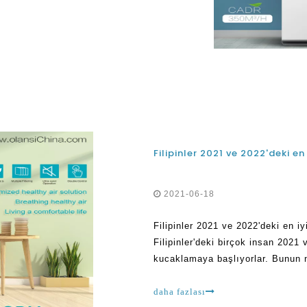
 bazıları
Filipinler 2021 ve 2022'deki e
2021-06-18
Filipinler 2021 ve 2022'deki en 
Filipinler'deki birçok insan 2021 
kucaklamaya başlıyorlar. Bunun ne
gördükleri veya duydukları için Te
daha fazlası