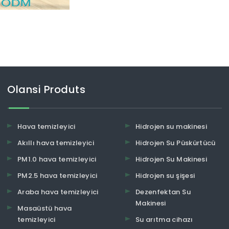
Olansi Produts
Hava temizleyici
Hidrojen su makinesi
Akıllı hava temizleyici
Hidrojen Su Püskürtücü
PM1.0 hava temizleyici
Hidrojen Su Makinesi
PM2.5 hava temizleyici
Hidrojen su şişesi
Araba hava temizleyici
Dezenfektan Su
Makinesi
Masaüstü hava
temizleyici
Su arıtma cihazı