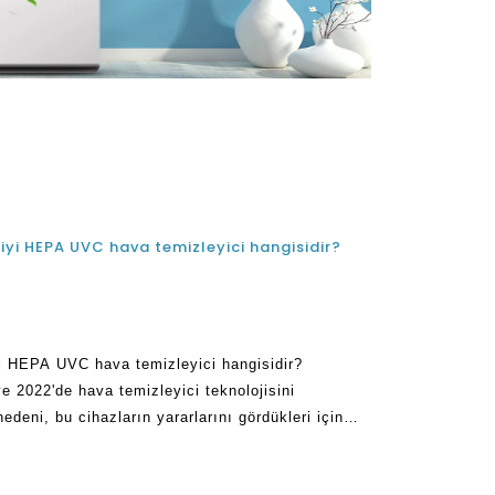
n iyi HEPA UVC hava temizleyici hangisidir?
iyi HEPA UVC hava temizleyici hangisidir?
ve 2022'de hava temizleyici teknolojisini
deni, bu cihazların yararlarını gördükleri için
klif Teklif Ticarette Kuruldu