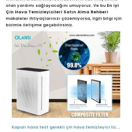
olan yardımı sağlayacağını umuyoruz. Ve bu
En iyi
Çin Hava Temizleyicileri Satın Alma Rehberi
makaleler ihtiyaçlarınızı çözemiyorsa, ilgili bilgi için
bizimle iletişime geçebilirsiniz.
Kapalı hava test gerekli çin hava temizleyici tür belirlemek için