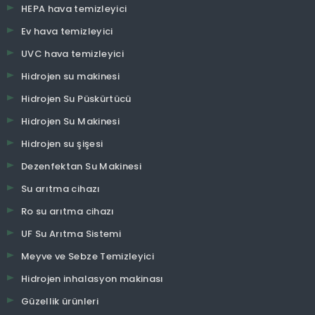
HEPA hava temizleyici
Ev hava temizleyici
UVC hava temizleyici
Hidrojen su makinesi
Hidrojen Su Püskürtücü
Hidrojen Su Makinesi
Hidrojen su şişesi
Dezenfektan Su Makinesi
Su arıtma cihazı
Ro su arıtma cihazı
UF Su Arıtma Sistemi
Meyve ve Sebze Temizleyici
Hidrojen inhalasyon makinası
Güzellik ürünleri