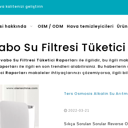
a kalitenizi geliştirin
si hakkında
OEM / ODM
Hava temizleyicileri
Ürün
vabo Su Filtresi Tüketici
avabo Su Filtresi Tüketici Raporları
ile ilgilidir, bu ilgili m
Raporları
ile ilgili en son trendleri alabilirsiniz. Bu haberler
ici Raporları
makaleler ihtiyaçlarınızı çözemiyorsa, ilgili bilg
2022-03-21
Sıkça Sorulan Sorular Reverse O