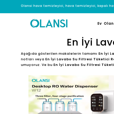
Olansi hava temizleyici, hava temizleyici, kapalı hav
Ev
Olan
En İyi La
Aşağıda gösterilen makalelerin tamamı
En İyi L
notları veya
En İyi Lavabo Su Filtresi Tüketici 
umuyoruz. Ve bu
En İyi Lavabo Su Filtresi Tüket