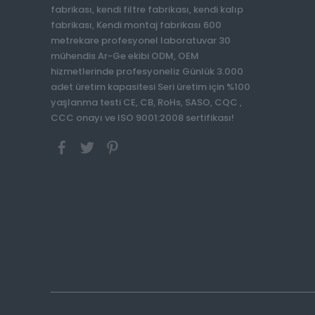
fabrikası, kendi filtre fabrikası, kendi kalıp
fabrikası, Kendi montaj fabrikası 600
metrekare profesyonel laboratuvar 30
mühendis Ar-Ge ekibi ODM, OEM
hizmetlerinde profesyoneliz Günlük 3.000
adet üretim kapasitesi Seri üretim için %100
yaşlanma testi CE, CB, RoHs, SASO, CQC ,
CCC onayı ve ISO 9001:2008 sertifikası!