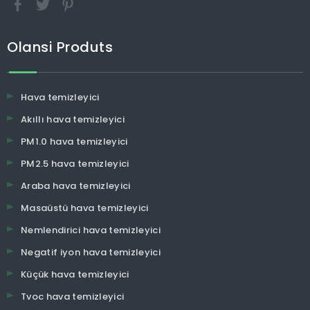
Olansi Produts
Hava temizleyici
Akıllı hava temizleyici
PM1.0 hava temizleyici
PM2.5 hava temizleyici
Araba hava temizleyici
Masaüstü hava temizleyici
Nemlendirici hava temizleyici
Negatif iyon hava temizleyici
Küçük hava temizleyici
Tvoc hava temizleyici