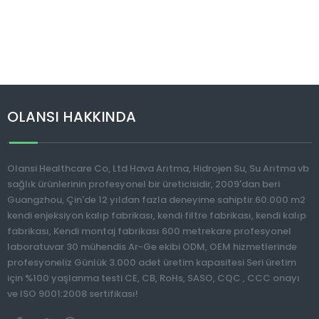
OLANSI HAKKINDA
Olansi Healthcare Co, Ltd Hava Arıtma, Hidrojen Su, Su Arıtma vb
sağlık ürünlerinin profesyonel bir üreticisidir, 2009'dan beri
Guangzhou, Çin'de 12 yıldan fazla deneyime sahiptir.60.000 m2
kendi enjeksiyon kalıp fabrikası, kendi filtre fabrikası, kendi kalıp
fabrikası, Kendi montaj fabrikası 600 metrekare profesyonel
laboratuvar 30 mühendis Ar-Ge ekibi ODM, OEM hizmetlerinde
profesyoneliz Günlük 3.000 adet üretim kapasitesi Seri üretim
için %100 yaşlanma testi CE, CB, RoHs, SASO, CQC , CCC onayı
ve ISO 9001:2008 sertifikası!