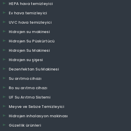
HEPA hava temizleyici
Ev hava temizleyici
UVC hava temizleyici
Hidrojen su makinesi
Hidrojen Su Püskürtücü
Hidrojen Su Makinesi
Hidrojen su şişesi
Dezenfektan Su Makinesi
Su arıtma cihazı
Ro su arıtma cihazı
UF Su Arıtma Sistemi
Meyve ve Sebze Temizleyici
Hidrojen inhalasyon makinası
Güzellik ürünleri