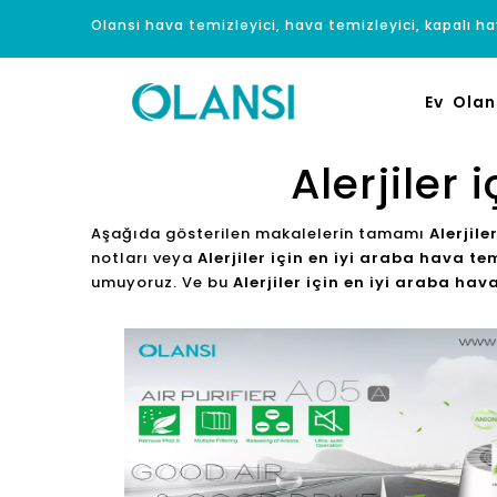
Olansi hava temizleyici, hava temizleyici, kapalı hav
Ev
Olan
Alerjiler
Aşağıda gösterilen makalelerin tamamı
Alerjile
notları veya
Alerjiler için en iyi araba hava te
umuyoruz. Ve bu
Alerjiler için en iyi araba hav