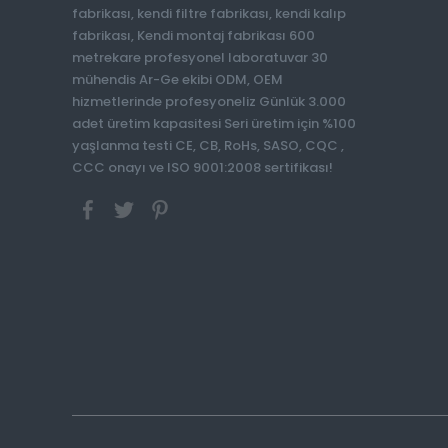
fabrikası, kendi filtre fabrikası, kendi kalıp
fabrikası, Kendi montaj fabrikası 600
metrekare profesyonel laboratuvar 30
mühendis Ar-Ge ekibi ODM, OEM
hizmetlerinde profesyoneliz Günlük 3.000
adet üretim kapasitesi Seri üretim için %100
yaşlanma testi CE, CB, RoHs, SASO, CQC ,
CCC onayı ve ISO 9001:2008 sertifikası!