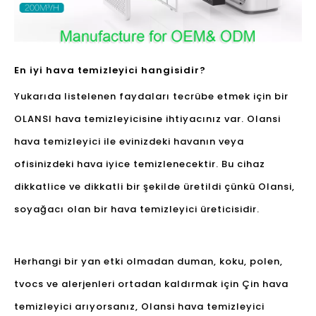
En iyi hava temizleyici hangisidir?
Yukarıda listelenen faydaları tecrübe etmek için bir
OLANSI hava temizleyicisine ihtiyacınız var. Olansi
hava temizleyici ile evinizdeki havanın veya
ofisinizdeki hava iyice temizlenecektir. Bu cihaz
dikkatlice ve dikkatli bir şekilde üretildi çünkü Olansi,
soyağacı olan bir hava temizleyici üreticisidir.
Herhangi bir yan etki olmadan duman, koku, polen,
tvocs ve alerjenleri ortadan kaldırmak için Çin hava
temizleyici arıyorsanız, Olansi hava temizleyici