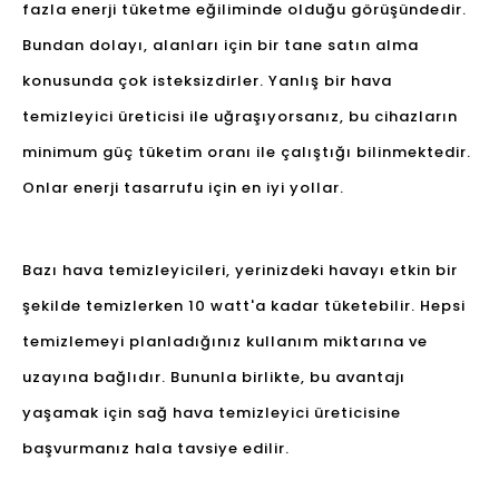
fazla enerji tüketme eğiliminde olduğu görüşündedir.
Bundan dolayı, alanları için bir tane satın alma
konusunda çok isteksizdirler. Yanlış bir hava
temizleyici üreticisi ile uğraşıyorsanız, bu cihazların
minimum güç tüketim oranı ile çalıştığı bilinmektedir.
Onlar enerji tasarrufu için en iyi yollar.
Bazı hava temizleyicileri, yerinizdeki havayı etkin bir
şekilde temizlerken 10 watt'a kadar tüketebilir. Hepsi
temizlemeyi planladığınız kullanım miktarına ve
uzayına bağlıdır. Bununla birlikte, bu avantajı
yaşamak için sağ hava temizleyici üreticisine
başvurmanız hala tavsiye edilir.