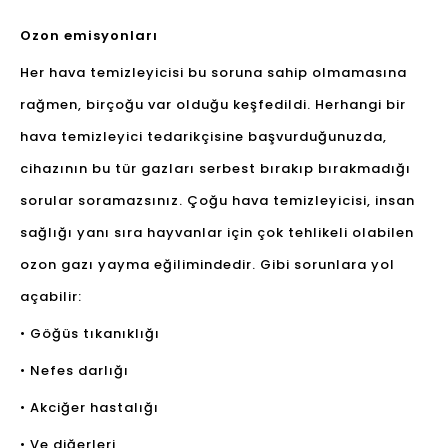
Ozon emisyonları
Her hava temizleyicisi bu soruna sahip olmamasına
rağmen, birçoğu var olduğu keşfedildi. Herhangi bir
hava temizleyici tedarikçisine başvurduğunuzda,
cihazının bu tür gazları serbest bırakıp bırakmadığı
sorular soramazsınız. Çoğu hava temizleyicisi, insan
sağlığı yanı sıra hayvanlar için çok tehlikeli olabilen
ozon gazı yayma eğilimindedir. Gibi sorunlara yol
açabilir:
• Göğüs tıkanıklığı
• Nefes darlığı
• Akciğer hastalığı
• Ve diğerleri