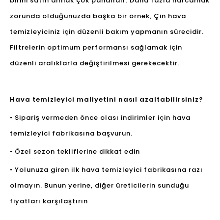
birini satın almak çok pahalıdır. Daha fazla harcamak
zorunda olduğunuzda başka bir örnek, Çin hava
temizleyiciniz için düzenli bakım yapmanın sürecidir.
Filtrelerin optimum performansı sağlamak için
düzenli aralıklarla değiştirilmesi gerekecektir.
Hava temizleyici maliyetini nasıl azaltabilirsiniz?
• Sipariş vermeden önce olası indirimler için hava
temizleyici fabrikasına başvurun.
• Özel sezon tekliflerine dikkat edin
• Yolunuza giren ilk hava temizleyici fabrikasına razı
olmayın. Bunun yerine, diğer üreticilerin sunduğu
fiyatları karşılaştırın