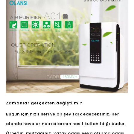
Zamanlar gerçekten değişti mi?
Bugün için hızlı ileri ve bir şey fark edeceksiniz. Her
alanda hava arındırıcılarının nasıl kullanıldığı budur.
Örneğin, mutfağınız, yatak odası veya oturma odası