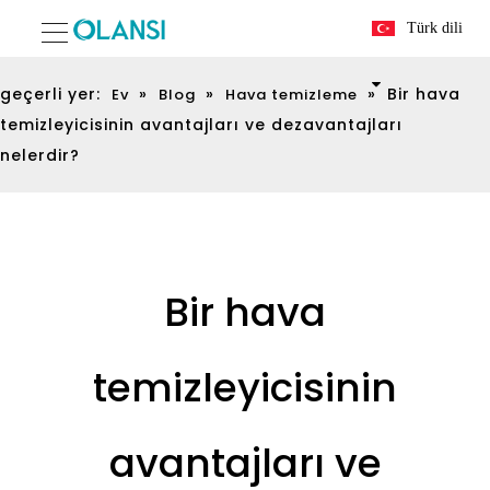
Türk dili
geçerli yer:
»
»
»
Bir hava
Ev
Blog
Hava temizleme
temizleyicisinin avantajları ve dezavantajları
nelerdir?
Bir hava
temizleyicisinin
avantajları ve