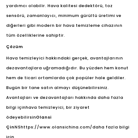
yardımcı olabilir. Hava kalitesi dedektörü, toz
sensörü, zamanlayıcı, minimum gürültü üretimi ve
diğerleri gibi modern bir hava temizleme cihazının
tüm özelliklerine sahiptir.
Çözüm
Hava temizleyici hakkındaki gerçek, avantajlarının
dezavantajlara uğramadığıdır. Bu yüzden hem konut
hem de ticari ortamlarda çok popüler hale geldiler.
Bugün bir tane satın almayı düşünebilirsiniz.
Avantajları ve dezavantajları hakkında daha fazla
bilgi için
hava temizleyici
, bir ziyaret
ödeyebilirsin
Olansi
Çin
NS
https://www.olansichina.com/
daha fazla bilgi
için.