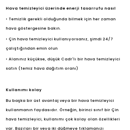
Hava temizleyici üzerinde enerji tasarrufu nasıl
• Temizlik gerekli olduğunda bilmek için her zaman
hava göstergesine bakın.
• Çin hava temizleyici kullanıyorsanız, şimdi 24/7
çalıştığından emin olun
• Alanınız küçükse, düşük Cadr'lı bir hava temizleyici
satın (temiz hava dağıtım oranı)
Kullanımı kolay
Bu başka bir üst avantaj veya bir hava temizleyici
kullanmanın faydasıdır. Örneğin, birinci sınıf bir Çin
hava temizleyici, kullanımı çok kolay olan özellikleri
var. Bazıları bir veya iki düğmeye tıklamanızı